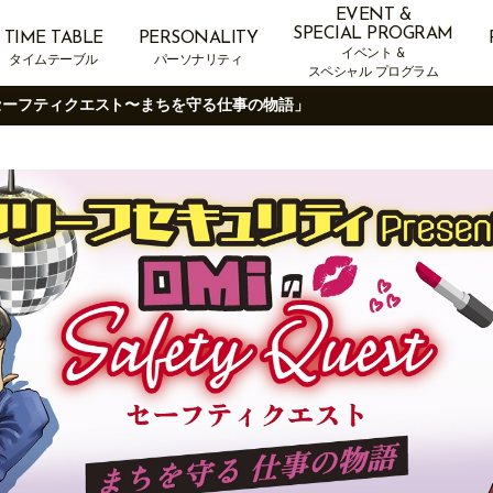
EVENT &
SPECIAL PROGRAM
TIME TABLE
PERSONALITY
イベント &
タイムテーブル
パーソナリティ
スペシャル プログラム
MIのセーフティクエスト〜まちを守る仕事の物語」