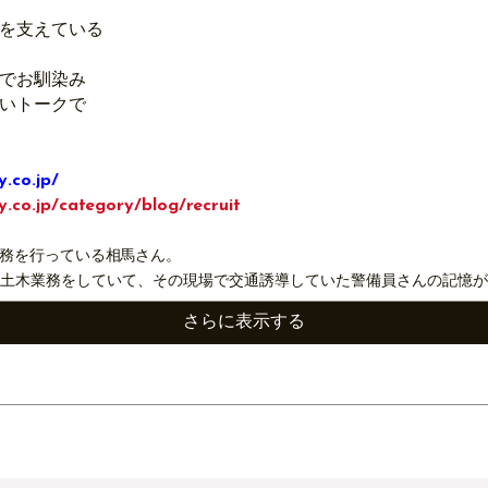
を支えている
でお馴染み
いトークで
y.co.jp/
ty.co.jp/category/blog/recruit
務を行っている相馬さん。
年土木業務をしていて、その現場で交通誘導していた警備員さんの記憶が
さらに表示する
持ちを持って業務にあたっているそうです。
！
聴けます
ラボしたDB.スターマン！