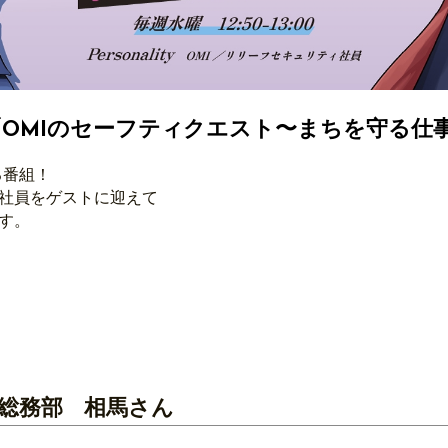
ts「OMIのセーフティクエスト〜まちを守る仕
る番組！
社員をゲストに迎えて
す。
総務部 相馬さん