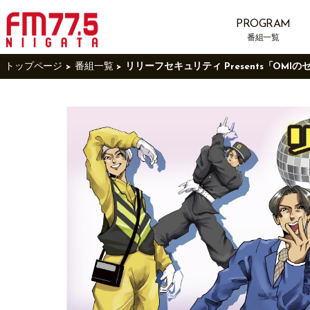
PROGRAM
番組一覧
トップページ
番組一覧
リリーフセキュリティ Presents「O