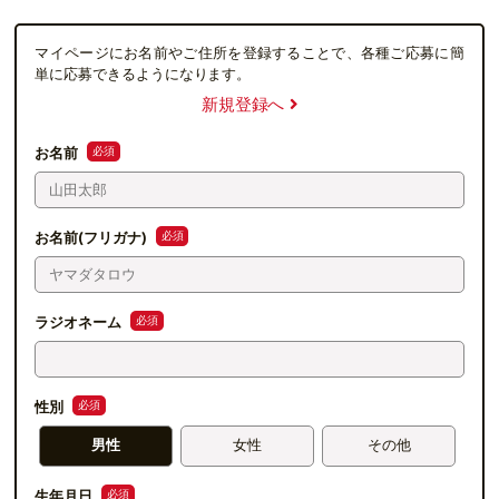
マイページにお名前やご住所を登録することで、各種ご応募に簡
単に応募できるようになります。
新規登録へ
必須
お名前
必須
お名前(フリガナ)
必須
ラジオネーム
必須
性別
男性
女性
その他
必須
生年月日