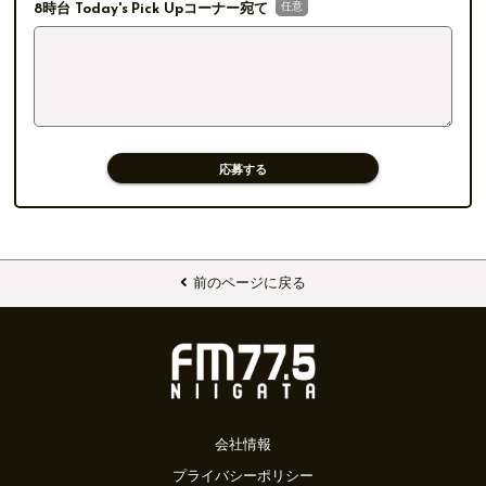
任意
8時台 Today's Pick Upコーナー宛て
応募する
前のページに戻る
会社情報
プライバシーポリシー