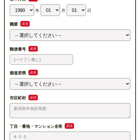
年
月
日
必須
職業
必須
郵便番号
必須
都道府県
必須
市区町村
必須
丁目・番地・マンション名等