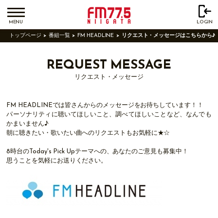
MENU
LOGIN
トップページ
番組一覧
FM HEADLINE
リクエスト・メッセージはこちらから♪
REQUEST MESSAGE
リクエスト・メッセージ
FM HEADLINEでは皆さんからのメッセージをお待ちしています！！
パーソナリティに聴いてほしいこと、調べてほしいことなど、なんでも
かまいません♪
朝に聴きたい・歌いたい曲へのリクエストもお気軽に★☆
8時台のToday's Pick Upテーマへの、あなたのご意見も募集中！
思うことを気軽にお送りください。