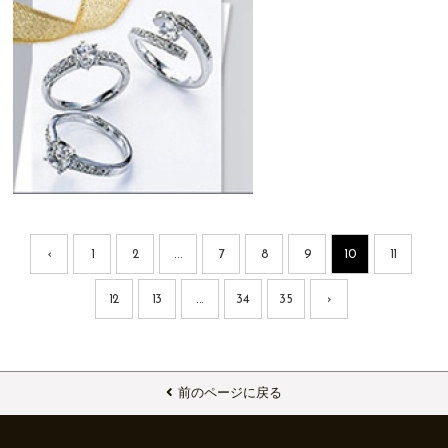
‹
1
2
...
7
8
9
10
11
12
13
...
34
35
›
前のページに戻る