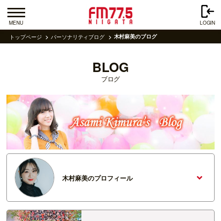
MENU
LOGIN
トップページ
パーソナリティブログ
木村麻美のブログ
BLOG
ブログ
木村麻美のプロフィール