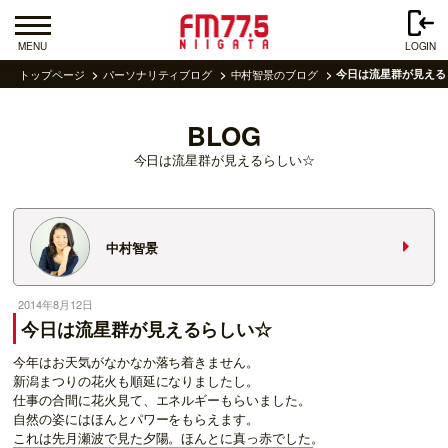
MENU
LOGIN
トップページ
パーソナリティブログ
中村智景のブログ
今日は流星群が見える
BLOG
今日は流星群が見えるらしい☆
中村智景
2014年8月12日
今日は流星群が見えるらしい☆
今年はお天気がなかなか落ち着きません。
新潟まつりの花火も順延になりましたし。
仕事の合間に花火見て、エネルギーもらいました。
自然の姿にはほんとパワーをもらえます。
これは先月瀬波で見た夕陽。ほんとに真っ赤でした。