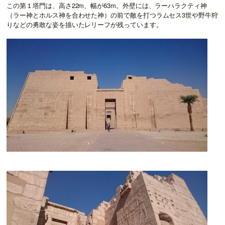
この第１塔門は、高さ22m、幅が63m。外壁には、ラーハラクティ神
（ラー神とホルス神を合わせた神）の前で敵を打つラムセス3世や野牛狩
りなどの勇敢な姿を描いたレリーフが残っています。