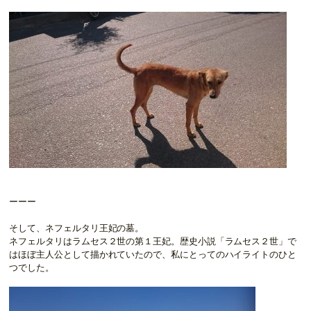
ーーー
そして、ネフェルタリ王妃の墓。
ネフェルタリはラムセス２世の第１王妃。歴史小説「ラムセス２世」で
はほぼ主人公として描かれていたので、私にとってのハイライトのひと
つでした。