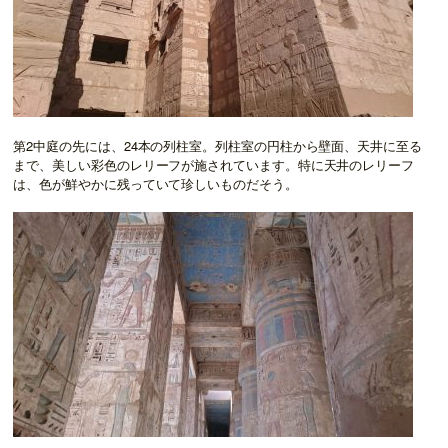
第2中庭の先には、24本の列柱室。列柱室の円柱から壁面、天井に至る
まで、美しい彩色のレリーフが施されています。特に天井のレリーフ
は、色が鮮やかに残っていて珍しいものだそう。