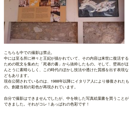
こちらも中での撮影は禁止。
中には至る所に神々と王妃が描かれていて、その内容は来世に復活する
ための呪文を集めた「死者の書」から抜粋したもの。そして、壁画がほ
んとうに素晴らしく、この時代のぼかし技法や透けた質感を出す表現な
どもあります。
現在公開されているのは、1988年以降にイタリア人により修復されたも
の。創建当初の彩色が再現されています。
自分で撮影はできませんでしたが、中を映した写真絵葉書を買うことが
できました。それがコレ！あっぱれの色彩です！