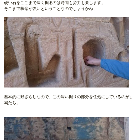
硬い石をここまで深く掘るのは時間も労力も要します。
そこまで執念が強いということなのでしょうかね。
基本的に野ざらしなので、この深い掘りの部分を住処にしているのが↓
鳩たち。