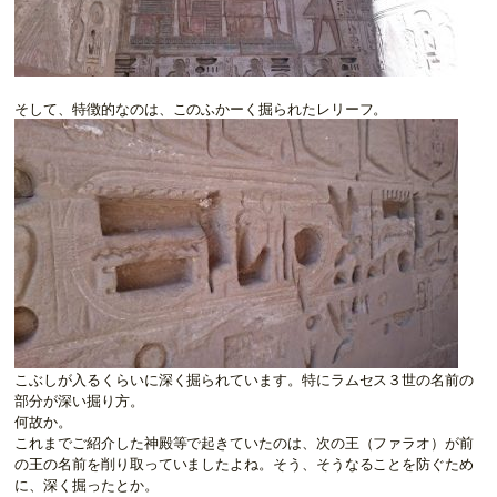
そして、特徴的なのは、このふかーく掘られたレリーフ。
こぶしが入るくらいに深く掘られています。特にラムセス３世の名前の
部分が深い掘り方。
何故か。
これまでご紹介した神殿等で起きていたのは、次の王（ファラオ）が前
の王の名前を削り取っていましたよね。そう、そうなることを防ぐため
に、深く掘ったとか。