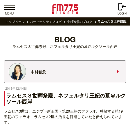
MENU
LOGIN
トップページ
パーソナリティブログ
中村智景のブログ
ラムセス３世葬祭殿、
BLOG
ラムセス３世葬祭殿、ネフェルタリ王妃の墓＠ルクソール西岸
中村智景
2018年12月4日
ラムセス３世葬祭殿、ネフェルタリ王妃の墓＠ルク
ソール西岸
ラムセス3世は、エジプト新王国・第20王朝のファラオ。尊敬する第19
王朝のファラオ、ラムセス2世の治世を目指していたと伝えられていま
す。