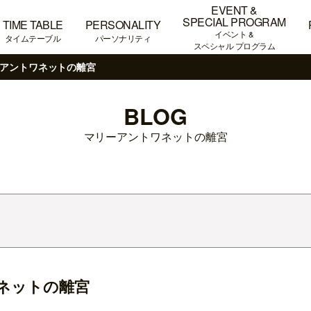
EVENT &
SPECIAL PROGRAM
TIME TABLE
PERSONALITY
イベント &
タイムテーブル
パーソナリティ
スペシャル プログラム
アントワネットの離宮
BLOG
マリーアントワネットの離宮
ネットの離宮