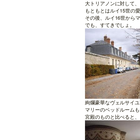
大トリアノンに対して、
もともとはルイ15世の
その後、ルイ16世から
でも、すてきでしょ。 
絢爛豪華なヴェルサイユ
マリーのベッドルームも
宮殿のものと比べると、