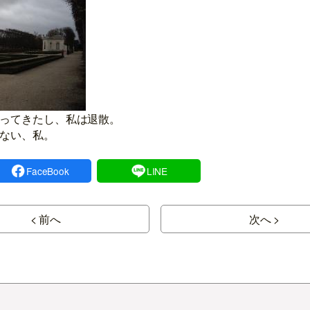
ってきたし、私は退散。
ない、私。
FaceBook
LINE
< 前へ
次へ >