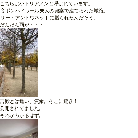
こちらは小トリアノンと呼ばれています。
愛妾ポンパドゥール夫人の発案で建てられた城館。
マリー・アントワネットに贈られたんだそう。
だんだん雨が・・・
宮殿とは違い、質素。そこに驚き！
公開されてました。
それがわかるはず。