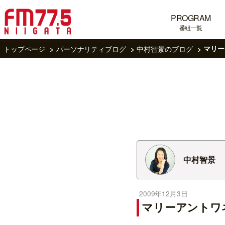
PROGRAM
番組一覧
トップページ
パーソナリティブログ
中村智景のブログ
マリー
中村智景
2009年12月3日
マリーアントワ