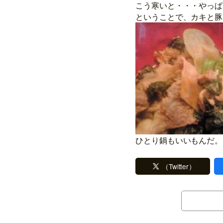
こう寒いと・・・やっぱ
ということで、カキと豚
ひとり鍋もいいもんだ。
（Twitter）