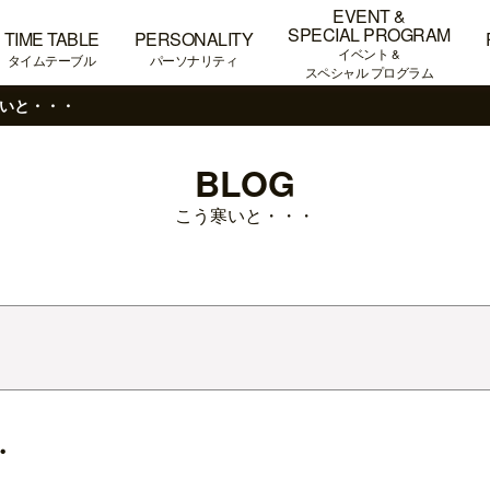
EVENT &
SPECIAL PROGRAM
TIME TABLE
PERSONALITY
イベント &
タイムテーブル
パーソナリティ
スペシャル プログラム
いと・・・
BLOG
こう寒いと・・・
・