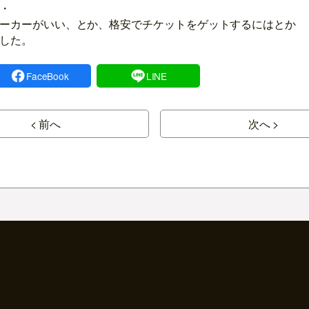
・
ーカーがいい、とか、格安でチケットをゲットするにはとか
した。
FaceBook
LINE
< 前へ
次へ >