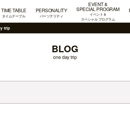
EVENT &
SPECIAL PROGRAM
TIME TABLE
PERSONALITY
イベント &
タイムテーブル
パーソナリティ
スペシャル プログラム
y trip
BLOG
one day trip