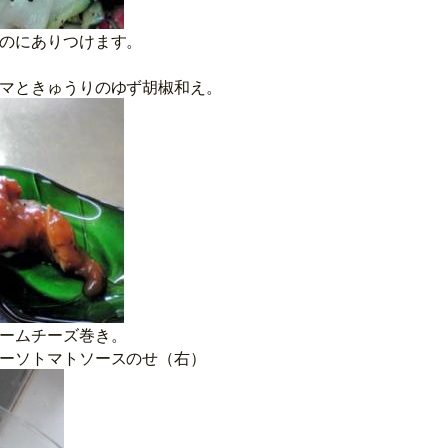
のにありつけます。
マときゅうりのゆず胡椒和え。
ームチーズ巻き。
ーソトマトソースのせ（右）