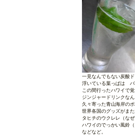
一見なんでもない炭酸ド
浮いている葉っぱは バ
この間行ったハワイで覚
ジンジャードリンクなん
久々寄った青山海岸のポ
世界各国のグッズがまた
タヒチのウクレレ（なぜ
ハワイのでっかい風鈴（
などなど。