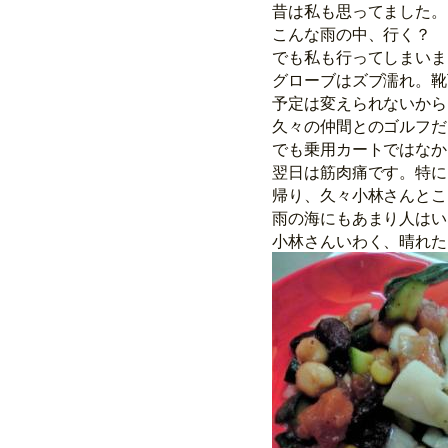
昔は私も思ってました。
こんな雨の中、行く？ 
でも私も行ってしまいま
グローブはズブ濡れ。靴
予定は変えられないから
久々の仲間とのゴルフだ
でも乗用カートではなか
翌日は筋肉痛です。特に
帰り、久々小林さんとこ
雨の海にもあまり人はい
小林さんいわく、晴れた