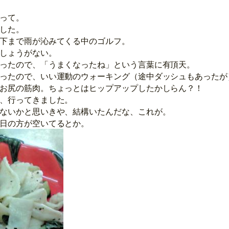
って。
した。
下まで雨が沁みてくる中のゴルフ。
しょうがない。
ったので、「うまくなったね」という言葉に有頂天。
ったので、いい運動のウォーキング（途中ダッシュもあったが
お尻の筋肉。ちょっとはヒップアップしたかしらん？！
、行ってきました。
ないかと思いきや、結構いたんだな、これが。
日の方が空いてるとか。