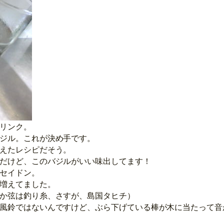
リンク。
ジル。これが決め手です。
えたレシピだそう。
だけど、このバジルがいい味出してます！
セイドン。
増えてました。
か弦は釣り糸、さすが、島国タヒチ）
風鈴ではないんですけど、ぶら下げている棒が木に当たって音