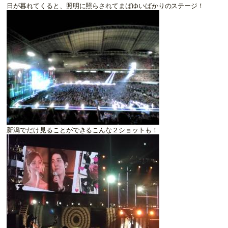
日が暮れてくると、照明に照らされてまばゆいばかりのステージ！
新潟でだけ見ることができるこんな２ショットも！