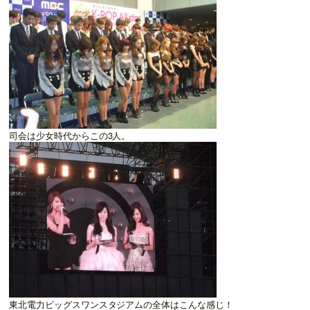
司会は少女時代からこの3人。
東北電力ビッグスワンスタジアムの全体はこんな感じ！