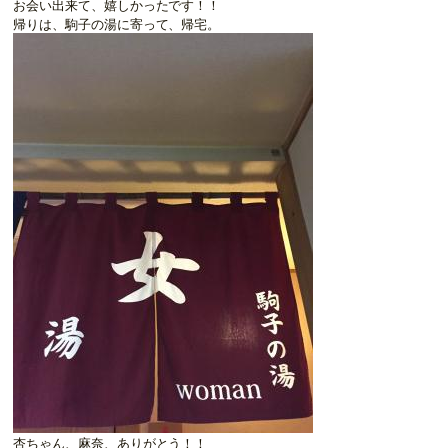
お会い出来て、嬉しかったです！！
帰りは、駒子の湯に寄って、帰宅。
杏ちゃん、麻奈、ありがとう！！