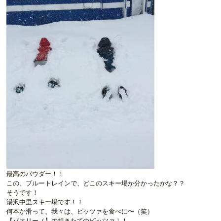
最高のパウダー！！
この、ブルートレインで、どこのスキー場か分かったかな？？
そうです！
湯沢中里スキー場です！！
何本か滑って、我々は、ピッツァを食べに〜（笑）
【パオリーノ】の焼きたてのピッツァ！！