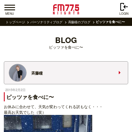
MENU
LOGIN
トップページ
パーソナリティブログ
斉藤瞳のブログ
ピッツァを食べに〜
BLOG
ピッツァを食べに〜
斉藤瞳
2015年2月2日
ピッツァを食べに〜
お休みに合わせて、天気が変わってくれる訳もなく・・・
最高お天気でした（笑）