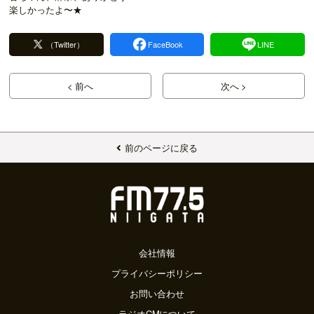
楽しかったよ〜★
（Twitter）
FaceBook
LINE
< 前へ
次へ >
前のページに戻る
会社情報
プライバシーポリシー
お問い合わせ
ラジオCMについて