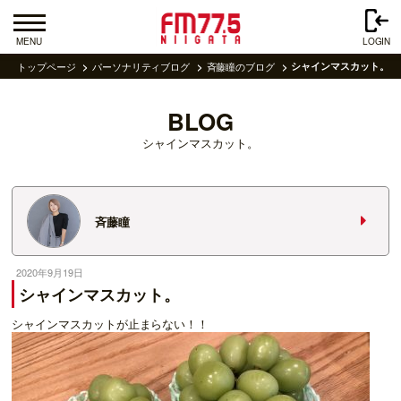
MENU
LOGIN
トップページ
パーソナリティブログ
斉藤瞳のブログ
シャインマスカット。
BLOG
シャインマスカット。
斉藤瞳
2020年9月19日
シャインマスカット。
シャインマスカットが止まらない！！