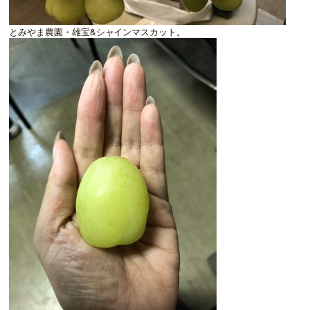
とみやま農園・雄宝&シャインマスカット。