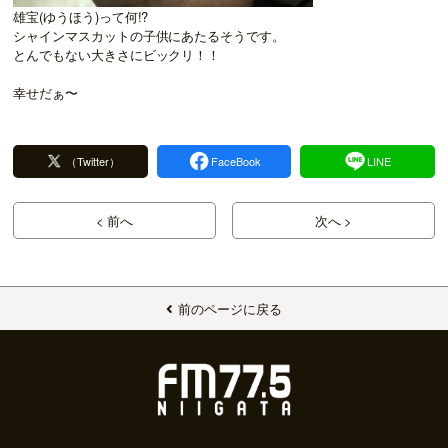
雄宝(ゆうほう)って何!?
シャインマスカットの子供にあたるそうです。
とんでもない大きさにビックリ！！
幸せだぁ〜
（Twitter）
FaceBook
LINE
< 前へ
次へ >
前のページに戻る