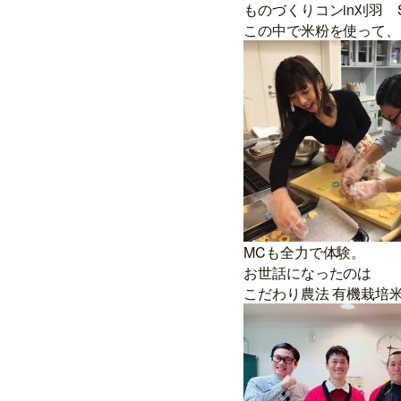
ものづくりコンin刈羽 Su
この中で米粉を使って、
MCも全力で体験。
お世話になったのは
こだわり農法 有機栽培