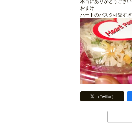
本当にありがとうございます
おまけ
ハートのパスタ可愛すぎ
（Twitter）