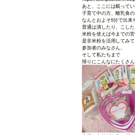
あと、ここには載ってい
子育て中の方、離乳食の
なんとおよそ5分で出来
普通は潰したり、こした
米粉を使えば今までの苦
是非米粉を活用してみて
参加者のみなさん、
そして私たちまで
帰りにこんなにたくさん