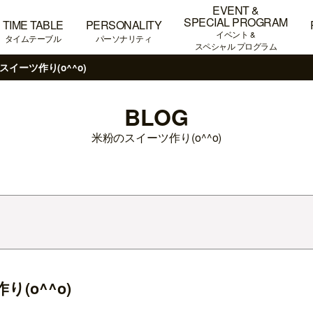
EVENT &
SPECIAL PROGRAM
TIME TABLE
PERSONALITY
イベント &
タイムテーブル
パーソナリティ
スペシャル プログラム
スイーツ作り(o^^o)
BLOG
米粉のスイーツ作り(o^^o)
(o^^o)