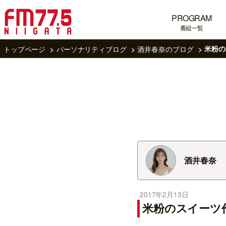
PROGRAM
番組一覧
トップページ
パーソナリティブログ
酒井春奈のブログ
米粉の
酒井春奈
2017年2月13日
米粉のスイーツ作り