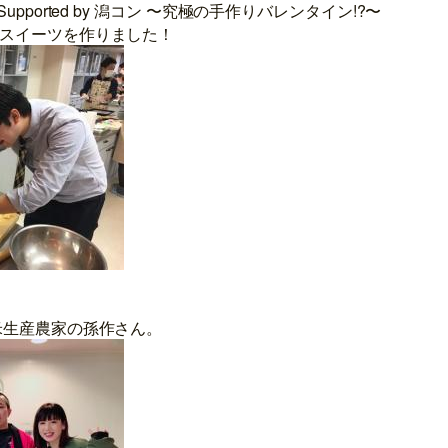
pported by 潟コン 〜究極の手作りバレンタイン!?〜
スイーツを作りました！
米生産農家の孫作さん。