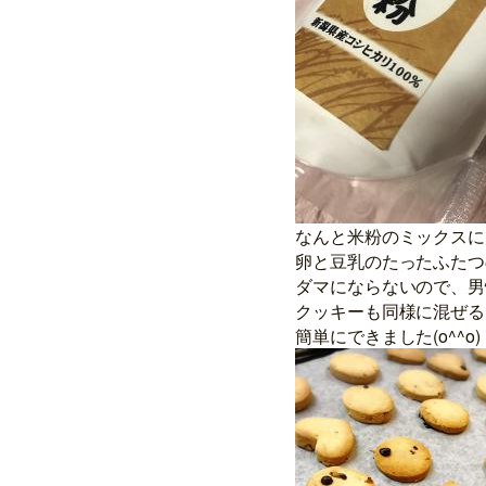
なんと米粉のミックスに
卵と豆乳のたったふたつ
ダマにならないので、男
クッキーも同様に混ぜる
簡単にできました(o^^o)