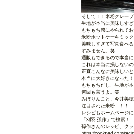
そして！！米粉クレープ
生地が本当に美味しすぎ
もちもち感にやられてお
米粉ホットケーキミック
美味しすぎて写真食べる
すみません。笑
通販もできるので本当に
これは本当に損しないの
正直こんなに美味しいと
本当に大好きになった！
もちもちだし、生地が本
何回も言うよ。笑
みぽりんこと、今井美穂
注目された米粉！！！
レシピもホームページに
「刈羽 孫作」で検索！
孫作さんのレシピ、クッ
https://cookpad.com/rec