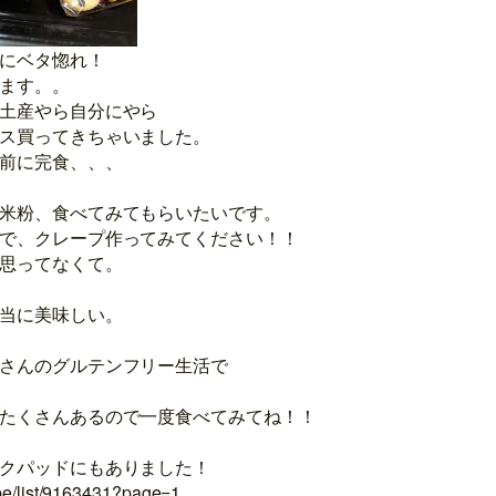
にベタ惚れ！
ます。。
土産やら自分にやら
ス買ってきちゃいました。
前に完食、、、
米粉、食べてみてもらいたいです。
で、クレープ作ってみてください！！
思ってなくて。
当に美味しい。
さんのグルテンフリー生活で
たくさんあるので一度食べてみてね！！
クパッドにもありました！
ipe/list/9163431?page=1