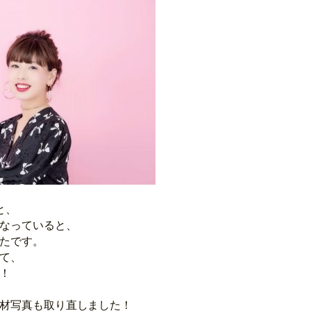
と、
なっていると、
たです。
て、
！
材写真も取り直しました！