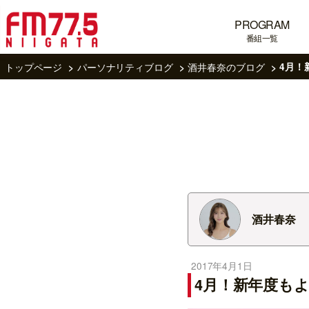
PROGRAM
番組一覧
トップページ
パーソナリティブログ
酒井春奈のブログ
4月！
酒井春奈
2017年4月1日
4月！新年度も