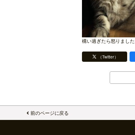
構い過ぎたら怒りました
（Twitter）
前のページに戻る