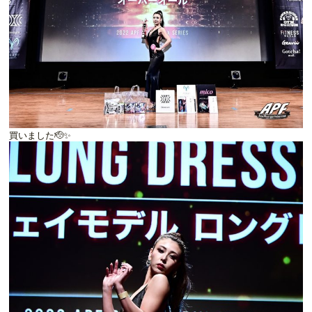
買いました🫡✨