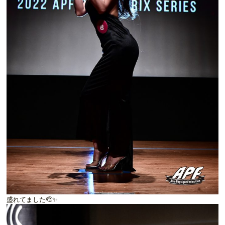
盛れてました🫡✨