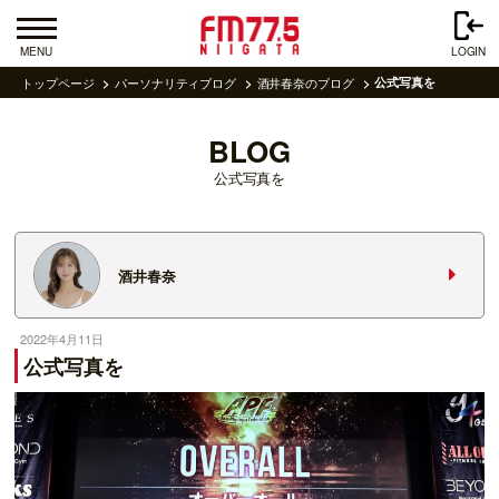
MENU
LOGIN
トップページ
パーソナリティブログ
酒井春奈のブログ
公式写真を
BLOG
公式写真を
酒井春奈
2022年4月11日
公式写真を