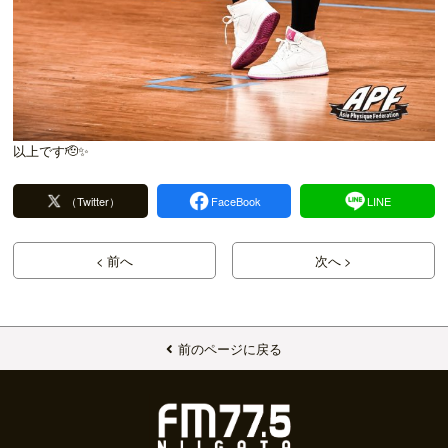
以上です🫡✨
（Twitter）
FaceBook
LINE
< 前へ
次へ >
前のページに戻る