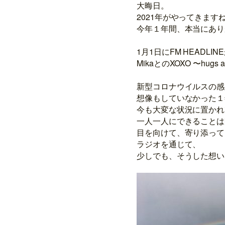
大晦日。
2021年がやってきます
今年１年間、本当にあり
1月1日にFM HEADL
MikaとのXOXO 〜hugs
新型コロナウイルスの感
想像もしていなかった１
今も大変な状況に置かれ
一人一人にできることは
目を向けて、寄り添って
ラジオを通じて、
少しでも、そうした想い