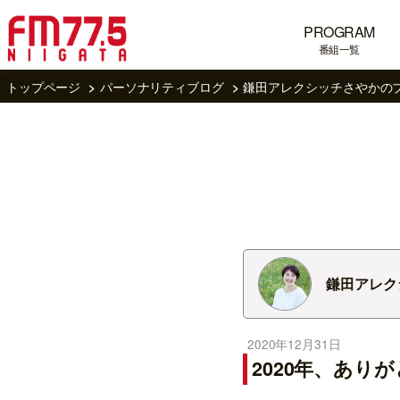
PROGRAM
番組一覧
トップページ
パーソナリティブログ
鎌田アレクシッチさやかの
鎌田アレク
2020年12月31日
2020年、あり