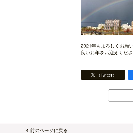
2021年もよろしくお願
良いお年をお迎えくださ
（Twitter）
前のページに戻る