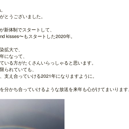
ね。
がとうございました。
INEが新体制でスタートして、
 and kisses〜もスタートした2020年。
染拡大で、
年になって、
ている方がたくさんいらっしゃると思います。
限られていても、
、支え合っていける2021年になりますように。
を分かち合っていけるような放送を来年も心がけてまいります