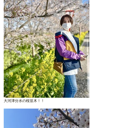
大河津分水の桜並木！！