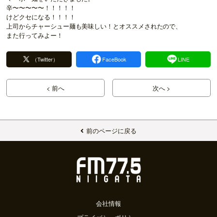
辛〜〜〜〜〜！！！！！
けどクセになる！！！！
上司からチャーシュー麺も美味しい！とオススメされたので、
また行ってみよー！
（Twitter）
FaceBook
LINE
< 前へ
次へ >
前のページに戻る
会社情報