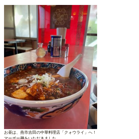
お昼は、燕市吉田の中華料理店「クォウライ」へ！
マーボー麺をいただきました。