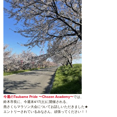
今週のTsubame Pride 〜Chozen Academy〜
では、
鈴木市長に、今週末4/17(土)に開催される、
燕さくらマラソン大会についてお話しいただきました★
エントリーされているみなさん、頑張ってください！！