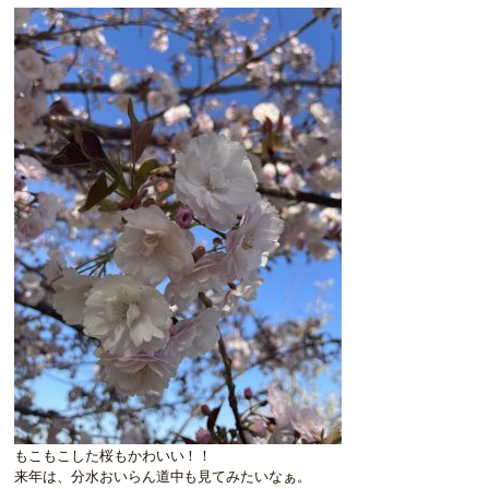
もこもこした桜もかわいい！！
来年は、分水おいらん道中も見てみたいなぁ。