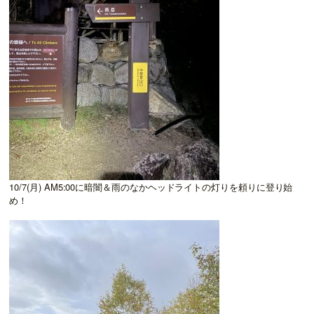
10/7(月) AM5:00に暗闇＆雨のなかヘッドライトの灯りを頼りに登り始
め！