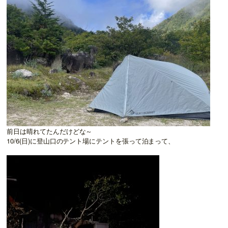
前日は晴れてたんだけどな～
10/6(日)に登山口のテント場にテントを張って泊まって、