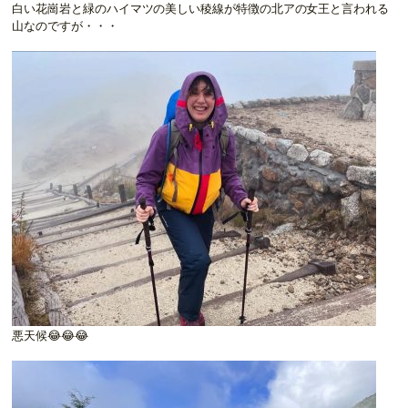
白い花崗岩と緑のハイマツの美しい稜線が特徴の北アの女王と言われる
山なのですが・・・
悪天候😂😂😂