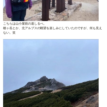
こちらは山小屋前の道しるべ。
槍ヶ岳とか、北アルプスの眺望を楽しみにしていたのですが、何も見え
ない。笑