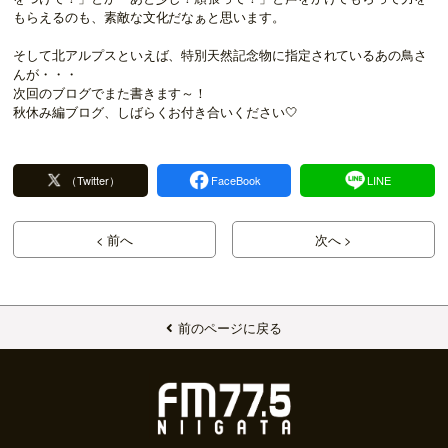
もらえるのも、素敵な文化だなぁと思います。
そして北アルプスといえば、特別天然記念物に指定されているあの鳥さ
んが・・・
次回のブログでまた書きます～！
秋休み編ブログ、しばらくお付き合いください🤍
（Twitter）
FaceBook
LINE
< 前へ
次へ >
前のページに戻る