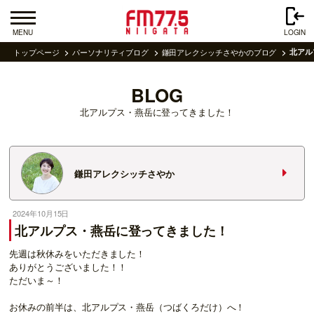
MENU
LOGIN
トップページ
パーソナリティブログ
鎌田アレクシッチさやかのブログ
北アル
BLOG
北アルプス・燕岳に登ってきました！
鎌田アレクシッチさやか
2024年10月15日
北アルプス・燕岳に登ってきました！
先週は秋休みをいただきました！
ありがとうございました！！
ただいま～！
お休みの前半は、北アルプス・燕岳（つばくろだけ）へ！