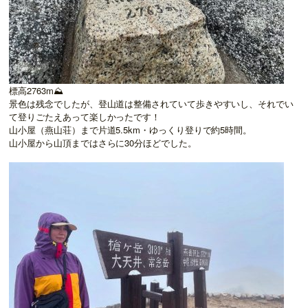
標高2763m⛰
景色は残念でしたが、登山道は整備されていて歩きやすいし、それでい
て登りごたえあって楽しかったです！
山小屋（燕山荘）まで片道5.5km・ゆっくり登りで約5時間。
山小屋から山頂まではさらに30分ほどでした。