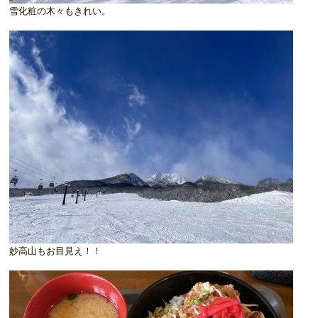
雪化粧の木々もきれい。
妙高山もお目見え！！