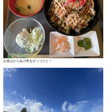
お昼はからあげ丼をがっつりと！