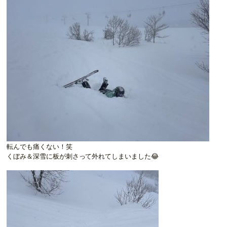
転んでも痛くない！笑
くぼみ＆深雪に板が刺さって外れてしまいました😂