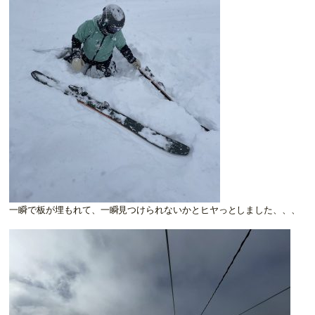
一瞬で板が埋もれて、一瞬見つけられないかとヒヤっとしました、、、