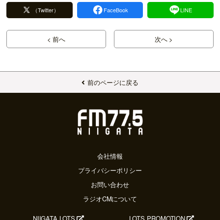
（Twitter）
FaceBook
LINE
< 前へ
次へ >
前のページに戻る
会社情報
プライバシーポリシー
お問い合わせ
ラジオCMについて
NIIGATA LOTS
LOTS PROMOTION