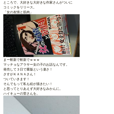
ところで、大好きな大好きな作家さんがついに
コミックをリリース。
「女の友情と筋肉」
まー斬新で斬新でｗｗｗ
マッチョなアラサー女の子のお話なんです。
発売して３日で重版という凄さ！
さすがＫＡＮＡさん！
ついていきます！
そんでもって私も絵が描きたい！
と思ってとりあえず大好きなみかんに。
ハイキューの菅さんを。