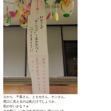
上から、千葉さん、ともせさん、ヤンさん。
悪口に見えるのは私だけでしょうか。
気のせいかな？ｗ
その前に、これは七夕ではない件について