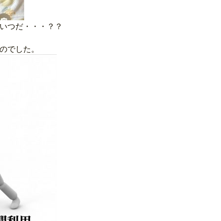
いつだ・・・？？
のでした。