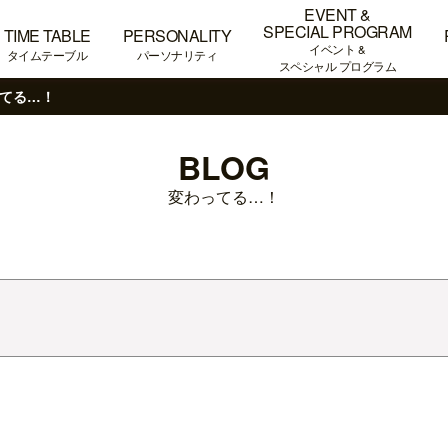
EVENT &
SPECIAL PROGRAM
TIME TABLE
PERSONALITY
イベント &
タイムテーブル
パーソナリティ
スペシャル プログラム
てる…！
BLOG
変わってる…！