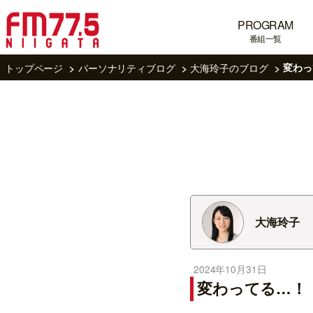
PROGRAM
番組一覧
トップページ
パーソナリティブログ
大海玲子のブログ
変わっ
大海玲子
2024年10月31日
変わってる…！