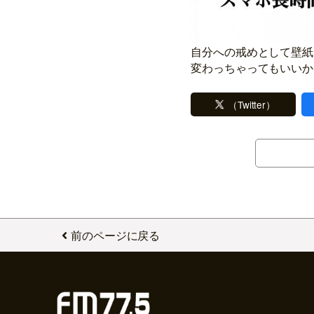
自分への戒めとして壁紙
変わっちゃってもいいかな(
（Twitter）
前のページに戻る