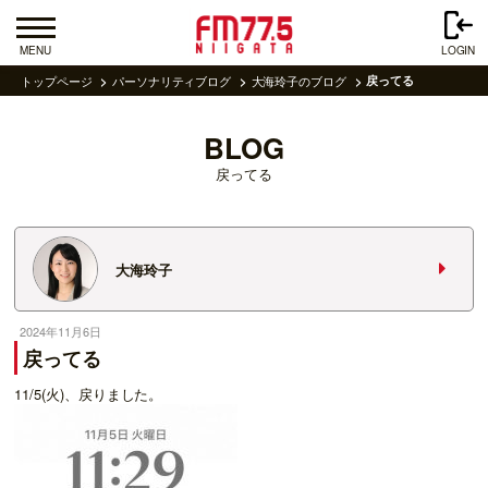
MENU
LOGIN
トップページ
パーソナリティブログ
大海玲子のブログ
戻ってる
BLOG
戻ってる
大海玲子
2024年11月6日
戻ってる
11/5(火)、戻りました。