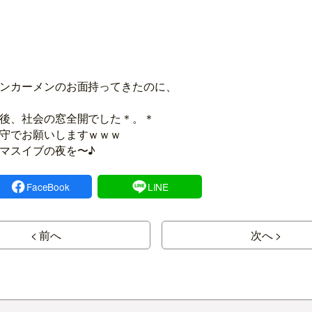
ンカーメンのお面持ってきたのに、
後、社会の窓全開でした＊。＊
守でお願いしますｗｗｗ
マスイブの夜を〜♪
FaceBook
LINE
< 前へ
次へ >