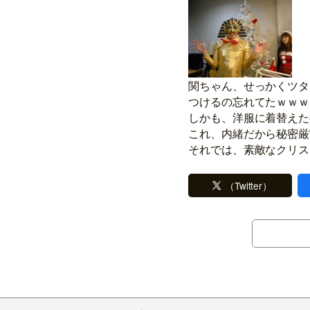
関ちゃん、せっかくツタ
つけるの忘れてたｗｗｗ
しかも、洋服に着替えた
これ、内緒だから秘密厳
それでは、素敵なクリス
（Twitter）