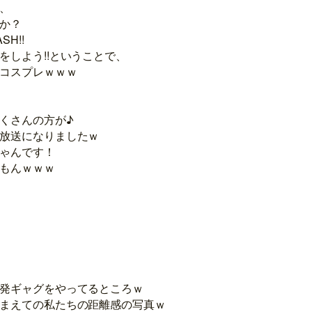
、
か？
H!!
をしよう!!ということで、
コスプレｗｗｗ
くさんの方が♪
放送になりましたｗ
ゃんです！
もんｗｗｗ
発ギャグをやってるところｗ
まえての私たちの距離感の写真ｗ