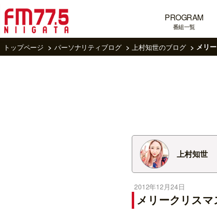
PROGRAM
番組一覧
トップページ
パーソナリティブログ
上村知世のブログ
メリー
上村知世
2012年12月24日
メリークリスマ