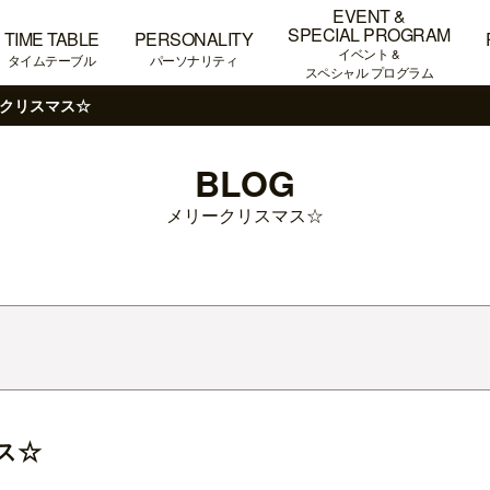
EVENT &
SPECIAL PROGRAM
TIME TABLE
PERSONALITY
イベント &
タイムテーブル
パーソナリティ
スペシャル プログラム
クリスマス☆
BLOG
メリークリスマス☆
ス☆