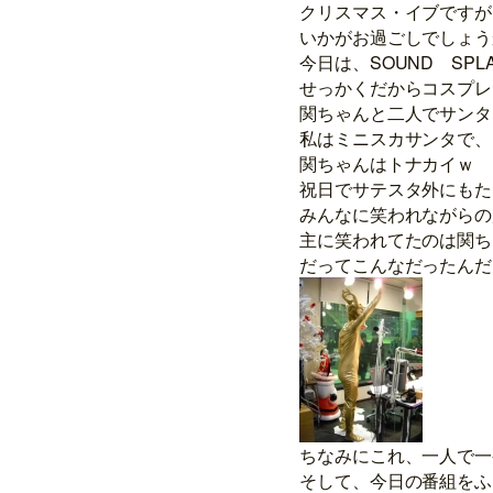
クリスマス・イブですが
いかがお過ごしでしょう
今日は、SOUND SPLAS
せっかくだからコスプレ
関ちゃんと二人でサンタ
私はミニスカサンタで、
関ちゃんはトナカイｗ
祝日でサテスタ外にもた
みんなに笑われながらの
主に笑われてたのは関ち
だってこんなだったんだ
ちなみにこれ、一人で一
そして、今日の番組をふ