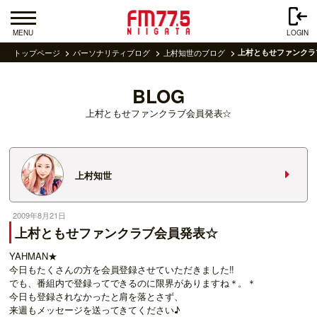
MENU
LOGIN
トップページ
パーソナリティブログ
上村知世のブログ
上村ともせファンクラ
BLOG
上村ともせファンクラブ会員発表☆
上村知世
2009年8月21日
上村ともせファンクラブ会員発表☆
YAHMAN★
今日もたくさんの方を会員登録させていただきました!!
でも、番組内で登録ってできるのに限界がありますね＊。＊
今日も登録されなかったと肩を落とさず、
来週もメッセージを送ってきてください♪