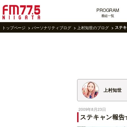
PROGRAM
番組一覧
トップページ
パーソナリティブログ
上村知世のブログ
ステキ
上村知世
2009年8月23日
ステキャン報告