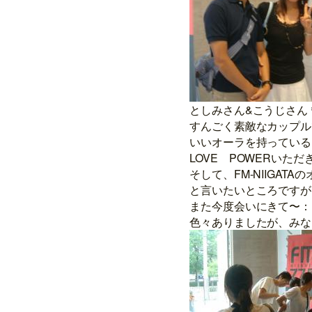
としみさん&こうじさん
すんごく素敵なカップル
いいオーラを持っている
LOVE POWERいた
そして、FM-NIIGA
と言いたいところですが
また今度会いにきて〜：
色々ありましたが、みな