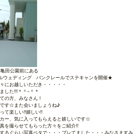
 亀田公園前にある
ルウェディング バンクレールでステキャンを開催★
々にお越しいただき・・・・・
した!!!＊＾−＾＊
ての方、みなさん！
です☆また会いましょうね♪
て楽しい!!嬉しい!!
カー、気に入ってもらえると嬉しいです☆
真を撮らせてもらった方々をご紹介!!
するぐらい写真ベタで・・・ブレてました・・・みなさますみ