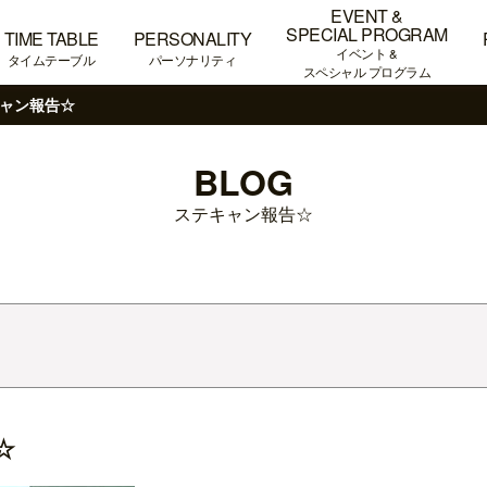
EVENT &
SPECIAL PROGRAM
TIME TABLE
PERSONALITY
イベント &
タイムテーブル
パーソナリティ
スペシャル プログラム
ャン報告☆
BLOG
ステキャン報告☆
☆