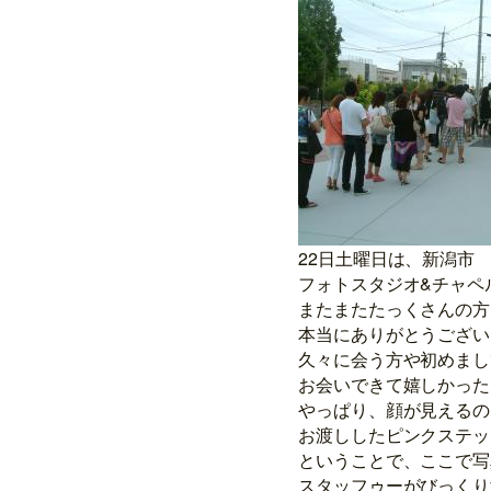
22日土曜日は、新潟市
フォトスタジオ&チャペ
またまたたっくさんの方
本当にありがとうございま
久々に会う方や初めまし
お会いできて嬉しかった
やっぱり、顔が見えるのっ
お渡ししたピンクステッ
ということで、ここで写
スタッフゥーがびっくり