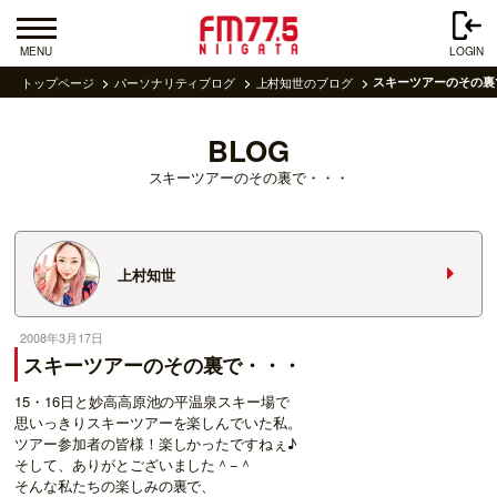
MENU
LOGIN
トップページ
パーソナリティブログ
上村知世のブログ
スキーツアーのその裏
BLOG
スキーツアーのその裏で・・・
上村知世
2008年3月17日
スキーツアーのその裏で・・・
15・16日と妙高高原池の平温泉スキー場で
思いっきりスキーツアーを楽しんでいた私。
ツアー参加者の皆様！楽しかったですねぇ♪
そして、ありがとございました＾−＾
そんな私たちの楽しみの裏で、