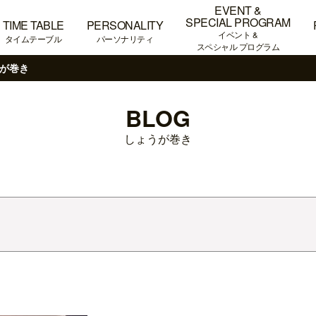
EVENT &
SPECIAL PROGRAM
TIME TABLE
PERSONALITY
イベント &
タイムテーブル
パーソナリティ
スペシャル プログラム
が巻き
BLOG
しょうが巻き