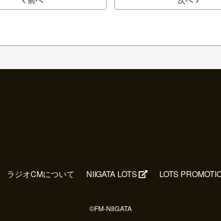
ラジオCMについて
NIIGATA LOTS
LOTS PROMOTI
©FM-NIIGATA