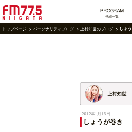
PROGRAM
番組一覧
トップページ
パーソナリティブログ
上村知世のブログ
しょう
上村知世
2012年1月16日
しょうが巻き