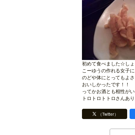
初めて食べました☆しょ
こーゆうの作れる女子に
のどや体にとってもよさ
おいしかったです！！
ってかお酒とも相性がい
トロトロトトロさんあり
（Twitter）