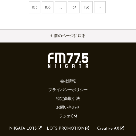
105
106
...
157
158
›
前のページに戻る
会社情報
プライバシーポリシー
特定商取引法
お問い合わせ
ラジオCM
NIIGATA LOTS
LOTS PROMOTION
Creative AX