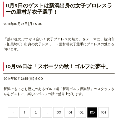
11月2日のゲストは新潟出身の女子プロレスラ
ーの里村芽衣子選手！
2014年10月27日(月) 6:00
「熱い魂のぶつかり合い！女子プロレスの魅力」をテーマに、新潟市
（旧黒埼町）出身の女子レスラー・里村明衣子選手にプロレスの魅力を
伺います。
10月26日は「スポーツの秋！ゴルフに夢中」
2014年10月26日(日) 6:00
新潟でもっとも歴史のあるゴルフ場「新潟ゴルフ倶楽部」のスタッフさ
んをゲストに、楽しいゴルフの話で盛り上がります。
‹
1
2
...
100
101
102
103
104