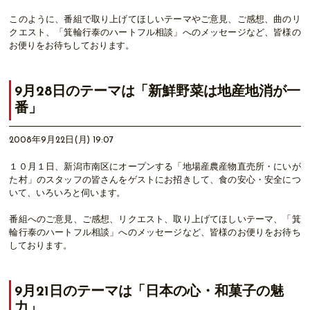
このように、番組で取り上げてほしいテーマやご意見、ご感想、曲のリ
クエスト、「箕輪行泰のハートフル相談」へのメッセージなど、皆様の
お便りをお待ちしております。
9月28日のテーマは「新鮮野菜は地産地消が一
番」
2008年9月22日(月) 19:07
１０月１日、新潟市南区にオープンする「地場産農産物直売所・にいが
た村」のスタッフの皆さんをゲストにお招きして、食の安心・安全につ
いて、いろいろと伺います。
番組へのご意見、ご感想、リクエスト、取り上げてほしいテーマ、「箕
輪行泰のハートフル相談」へのメッセージなど、皆様のお便りをお待ち
しております。
9月21日のテーマは「日本の心・和菓子の魅
力」