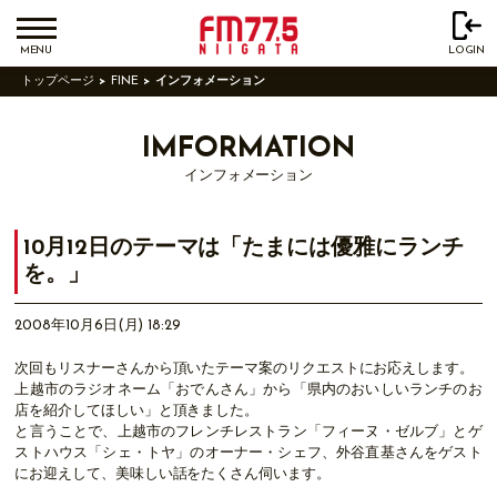
MENU
LOGIN
トップページ
FINE
インフォメーション
IMFORMATION
インフォメーション
10月12日のテーマは「たまには優雅にランチ
を。」
2008年10月6日(月) 18:29
次回もリスナーさんから頂いたテーマ案のリクエストにお応えします。
上越市のラジオネーム「おでんさん」から「県内のおいしいランチのお
店を紹介してほしい」と頂きました。
と言うことで、上越市のフレンチレストラン「フィーヌ・ゼルブ」とゲ
ストハウス「シェ・トヤ」のオーナー・シェフ、外谷直基さんをゲスト
にお迎えして、美味しい話をたくさん伺います。