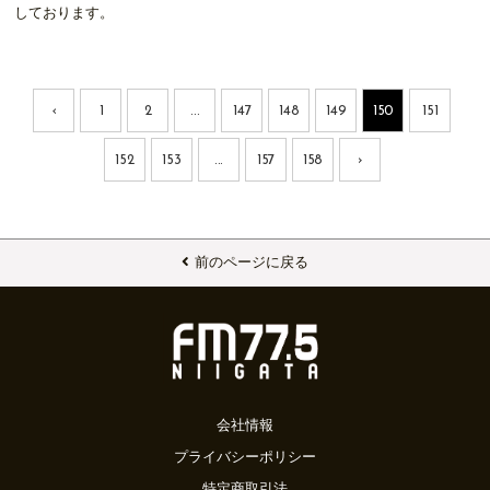
しております。
‹
1
2
...
147
148
149
150
151
152
153
...
157
158
›
前のページに戻る
会社情報
プライバシーポリシー
特定商取引法