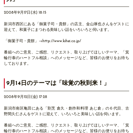
2008年9月17日(水) 18:15
新潟市西区にある「御菓子司・貴餅」の店主、金山琢也さんをゲストに
迎えて、和菓子にまつわる美味しい話をいろいろと伺います。
「御菓子司・貴餅」→http://www.kihei.co.jp/
番組へのご意見、ご感想、リクエスト、取り上げてほしいテーマ、「箕
輪行泰のハートフル相談」へのメッセージなど、皆様のお便りをお待ち
しております。
9月14日のテーマは「味覚の秋到来！」
2008年9月12日(金) 17:28
新潟市南区亀田にある「割烹 倉久・創作和料理 あじ倉」の６代目、古
野間久仁さんをゲストに迎えて、いろいろと美味しい話を伺います。
番組へのご意見、ご感想、リクエスト、取り上げてほしいテーマ、「箕
輪行泰のハートフル相談」へのメッセージなど、皆様のお便りをお待ち