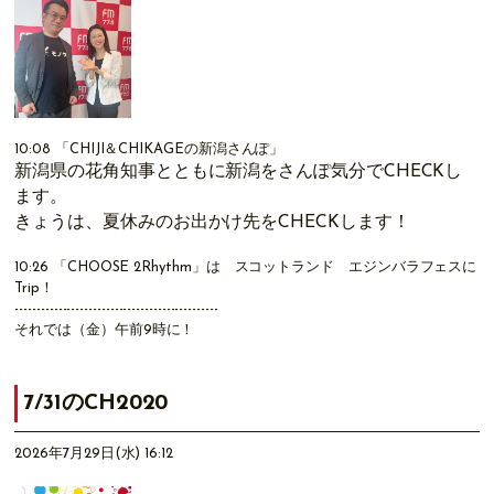
10:08
「CHIJI＆CHIKAGEの新潟さんぽ」
新潟県の花角知事とともに新潟をさんぽ気分でCHECKし
ます。
きょうは、夏休みのお出かけ先をCHECKします！
10:26
「CHOOSE 2Rhythm」
は スコットランド エジンバラフェスに
Trip！
-----------------------------------------------
それでは（金）午前9時に！
7/31のCH2020
2026年7月29日(水) 16:12