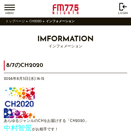
MENU
LOGIN
トップページ
CH2020
インフォメーション
IMFORMATION
インフォメーション
8/7のCH2020
2026年8月5日(水) 16:12
あらゆるジャンルのCHをお届けする「CH2020」
中村智景
がお相手です！