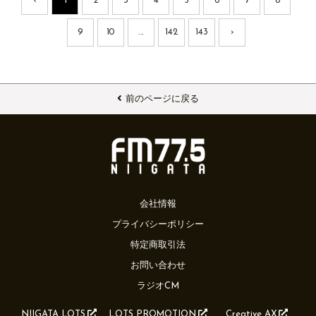
‹
1
2
3
4
5
6
7
8
9
10
...
142
143
›
前のページに戻る
会社情報
プライバシーポリシー
特定商取引法
お問い合わせ
ラジオCM
NIIGATA LOTS
LOTS PROMOTION
Creative AX