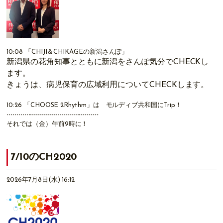
10:08
「CHIJI＆CHIKAGEの新潟さんぽ」
新潟県の花角知事とともに新潟をさんぽ気分でCHECKし
ます。
きょうは、病児保育の広域利用についてCHECKします。
10:26
「CHOOSE 2Rhythm」
は モルディブ共和国にTrip！
-----------------------------------------------
それでは（金）午前9時に！
7/10のCH2020
2026年7月8日(水) 16:12