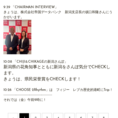
9:39
「
CHAIRMAN INTERVIEW
」
きょうは、株式会社帝国データバンク 新潟支店長の坂口和隆さんにう
かがいます。
10:08
「CHIJI＆CHIKAGEの新潟さんぽ」
新潟県の花角知事とともに新潟をさんぽ気分でCHECKし
ます。
きょうは、県民栄誉賞をCHECKします！
10:26
「CHOOSE 2Rhythm」
は フィジー レブカ歴史的港町にTrip！
-----------------------------------------------
それでは（金）午前9時に！