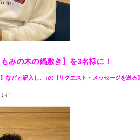
＞もみの木の鍋敷き】を3名様に！
い】などと記入し、
↑の【リクエスト・メッセージを送る
ます）