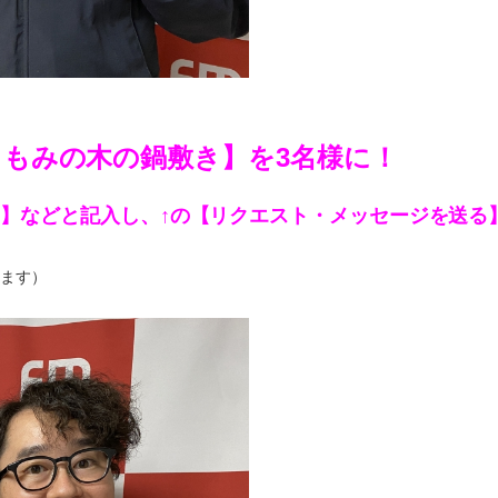
＞もみの木の鍋敷き】を3名様に！
い】などと記入し、
↑の【リクエスト・メッセージを送る
ます）