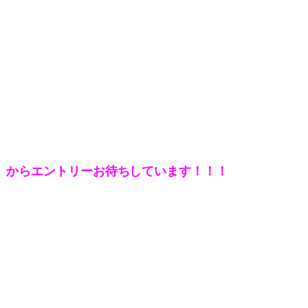
】から
エントリーお待ちしています！！！