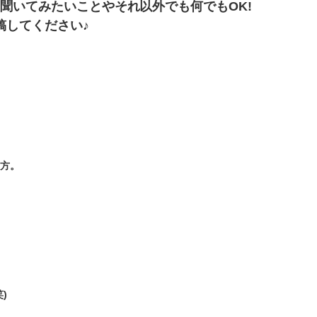
聞いてみたいことやそれ以外でも何でもOK!
稿してください♪
方。
)