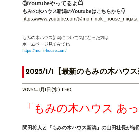
③Youtubeやってるよ📺
もみの木ハウス新潟のYoutubeはこちらから👇
https://www.youtube.com/@mominoki_house_niigata
もみの木ハウス新潟について気になった方は
ホームページ見てみてね
https://momi-house.com/
2025/1/1【最新のもみの木ハ
2025年1月1日(水) 11:30
「もみの木ハウス あ
関田将人と「もみの木ハウス新潟」の山田社長が毎