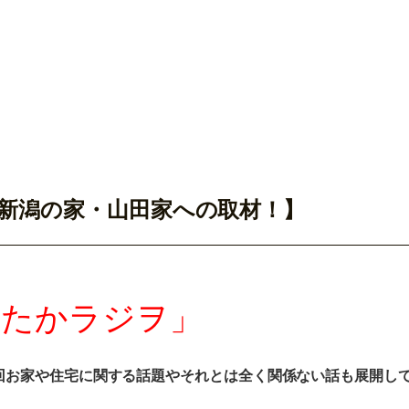
ウス新潟の家・山田家への取材！】
ったかラジヲ」
回
お家や住宅に関する話題やそれとは全く関係ない話も展開し