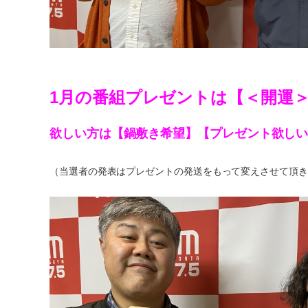
1月の番組プレゼントは【＜開運
欲しい方は【鍋敷き希望】【プレゼント欲し
（当選者の発表はプレゼントの発送をもって変えさせて頂き