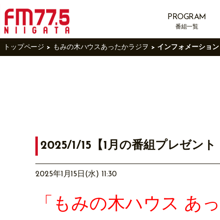
PROGRAM
番組一覧
トップページ
もみの木ハウスあったかラジヲ
インフォメーション
2025/1/15【1月の番組プレ
2025年1月15日(水) 11:30
「もみの木ハウス あ