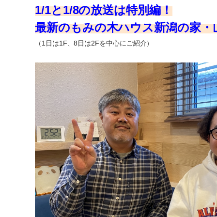
1/1と1
/8の放送は特別編
！
最新のもみの木ハウス新潟の家・
（1日は1F、8日は2Fを中心にご紹介）