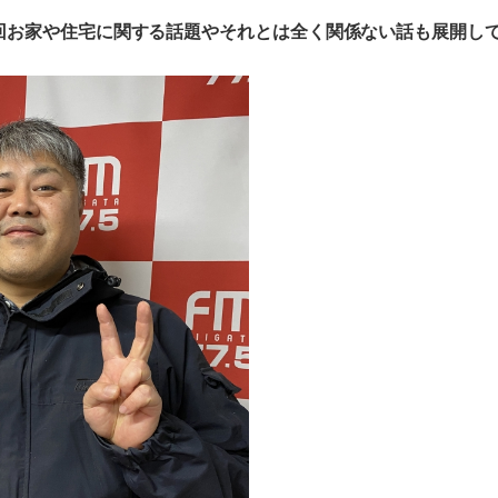
回
お家や住宅に関する話題やそれとは全く関係ない話も展開し