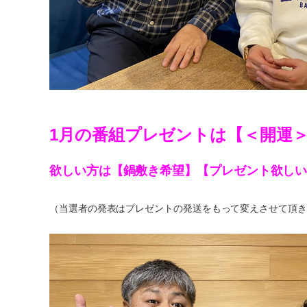
1月の番組プレゼントは【＜開運
欲しい方は【鍋敷き希望】【プレゼント欲し
（当選者の発表はプレゼントの発送をもって変えさせて頂き