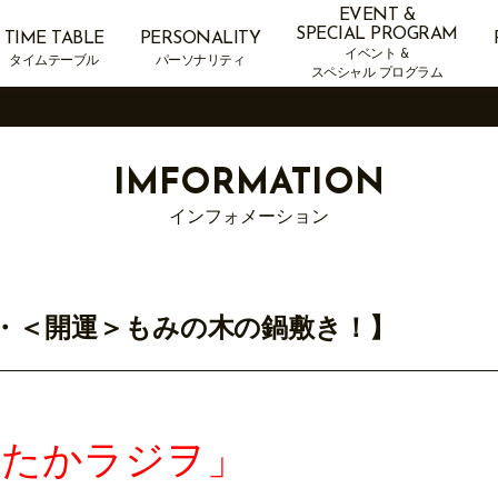
EVENT &
SPECIAL PROGRAM
TIME TABLE
PERSONALITY
イベント &
タイムテーブル
パーソナリティ
スペシャル プログラム
IMFORMATION
インフォメーション
ゼント・＜開運＞もみの木の鍋敷き！】
ったかラジヲ」