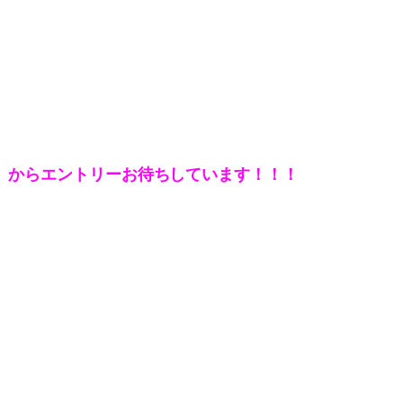
】から
エントリーお待ちしています！！！