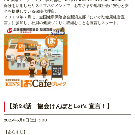
EIC保険エージェンシー株式会社 https://www.eic-ia.co.jp/index.html
保険を活用したリスクマネジメントで、お客さまや地域社会に安心と安
全を提供している保険代理店。
２０１９年７月に、全国健康保険協会新潟支部「にいがた健康経営宣
言」に参加し、社員の健康づくりに取組むことを宣言しスタート。
【第24話 協会けんぽとLet's 宣言！】
2023年3月11日(土) 15:00
【あらすじ】