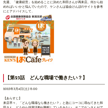
先週、「健康経営」を始めることに決めた和田さんが再来店。何から始
めればいいかと悩んでいたので、ケンさんは協会けんぽのサイトを参考
にとアドバイスして…
【第23話 どんな職場で働きたい？】
2023年3月4日(土) 15:00
【あらすじ】
来店早々、「どんな職場なら働きたい？」と急にコーコに尋ねてきた和
田さん。どうやら採用活動が難航しているみたい。そこでケンさんがア