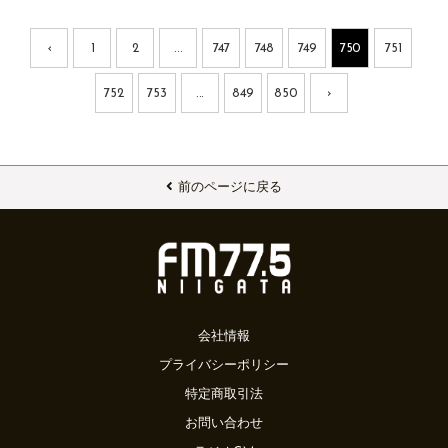
‹
1
2
...
747
748
749
750
751
752
753
...
849
850
›
前のページに戻る
会社情報
プライバシーポリシー
特定商取引法
お問い合わせ