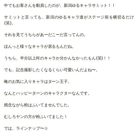
中でもお客さんを動員したのが、新潟ゆるキャラサミット！！
サミットと言っても、新潟のゆるキャラ達がステージ前を横切るだけ
(笑)。
それを見てうちらがあーだこーだ言ってんの。
ほんっと様々なキャラが居るもんだね。
うちら、半分以上何のキャラか分かんなかったもん(笑)！！
でも、記念撮影したくなるくらい可愛いんだよね〜。
俺のお気に入りキャラはターン王子。
なんとハッピーターンのキャラクターなんです。
残念ながら粉はふいてませんでした。
むしろヤンの方が粉ふいてました！
では、ラインナップ〜☆