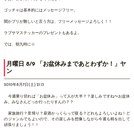
ゴッチャは基本的にはメッセージフリー。
聞かプリが難しいと言う方は、フリーメッセージよろしく！！
ラブサマステッカーのプレゼントもあるよ。
では、朝九時に☆
月曜日 8/9 「お盆休みまであとわずか！」ヤ
ン
2010年8月7日(土) 21:13
今週乗り切れば「お盆休み」って人が大半？？楽しみですね〜お盆休
み。みなさんどっか行ったりすんの？？
家族旅行？里帰り？昼酒かっくらって寝る？どれもよろしいよね！ど
のジャンルでもよいので、その楽しみを想像しながら今週も精を出して
頑張りましょう！！