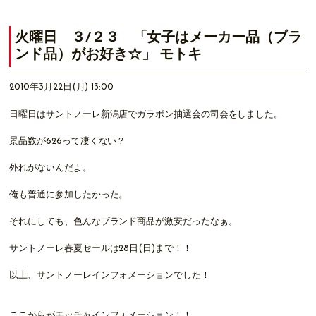
火曜日 ３/２３ 「女子はメーカー品（ブラ
ンド品）がお好き☆」 モトキ
2010年3月22日(月) 13:00
日曜日はサントノーレ新潟店でガラポン抽選会の司会をしました。
景品数が626って凄くない？
外れがないんだよ。
俺も普通に参加したかった。
それにしても、色んなブランド商品が激安だったなぁ。
サントノーレ春夏セールは28日(日)まで！！
以上、サントノーレインフォメーションでした！
ここからがモッチャインフォメーション！！