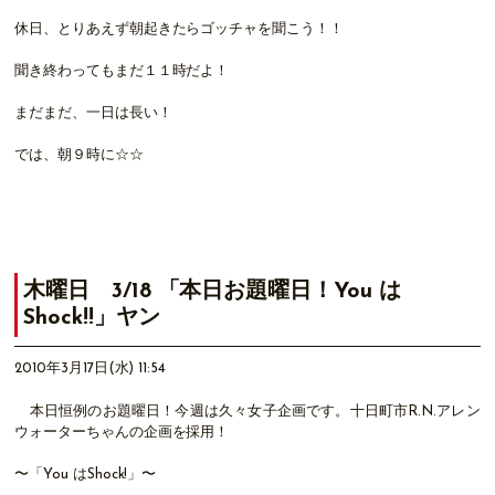
休日、とりあえず朝起きたらゴッチャを聞こう！！
聞き終わってもまだ１１時だよ！
まだまだ、一日は長い！
では、朝９時に☆☆
木曜日 3/18 「本日お題曜日！You は
Shock!!」ヤン
2010年3月17日(水) 11:54
本日恒例のお題曜日！今週は久々女子企画です。十日町市R.N.アレン
ウォーターちゃんの企画を採用！
〜「You はShock!」〜