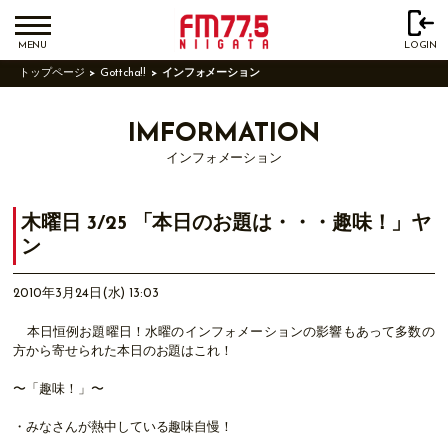
MENU
LOGIN
トップページ
Gottcha!!
インフォメーション
IMFORMATION
インフォメーション
木曜日 3/25 「本日のお題は・・・趣味！」ヤ
ン
2010年3月24日(水) 13:03
本日恒例お題曜日！水曜のインフォメーションの影響もあって多数の
方から寄せられた本日のお題はこれ！
〜「趣味！」〜
・みなさんが熱中している趣味自慢！