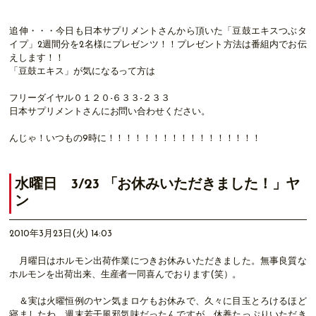
追伸・・・今日も日本サプリメントさんから頂いた「豆鼓エキスつぶタ
イプ」2週間分を2名様にプレゼンツ！！プレゼント方法は番組内でお伝
えします！！
「豆鼓エキス」が気になるって方は
フリーダイヤル０１２０-６３３-２３３
日本サプリメントさんにお問い合わせください。
んじゃ！いつもの9時に！！！！！！！！！！！！！！！！！
水曜日 3/23 「お休みいただきました！」ヤ
ン
2010年3月23日(火) 14:03
月曜日はホルモン出荷作業につきお休みいただきました。無事良質な
ホルモンを出荷出来、生産者一同喜んでおります(笑）。
＆実は火曜恒例のヤン気まロケもお休みで、久々に目玉とろけるほど
寝ましたわ。週末若干風邪気味だったんですが、休養たっぷりいただき