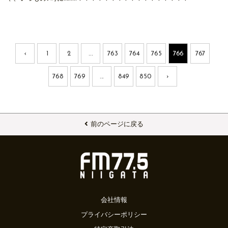
‹
1
2
...
763
764
765
766
767
768
769
...
849
850
›
前のページに戻る
会社情報
プライバシーポリシー