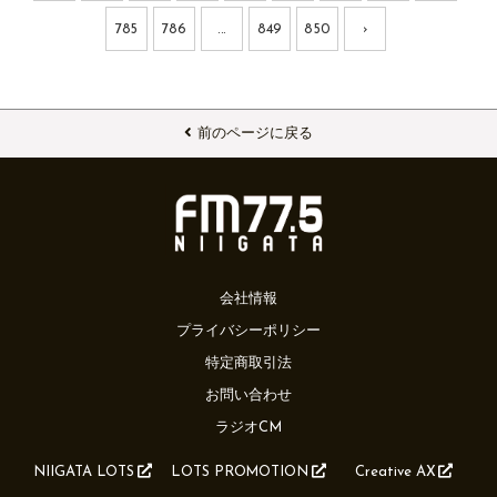
785
786
...
849
850
›
前のページに戻る
会社情報
プライバシーポリシー
特定商取引法
お問い合わせ
ラジオCM
NIIGATA LOTS
LOTS PROMOTION
Creative AX