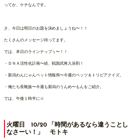
ってか、ケチなんです。
さ、今日は明日のお題を決めましょうね〜！！
たくさんのメッセージ待ってます。
では、本日のラインナップぅ〜！！
・ＤＮＡ活性化計画〜続、戦国武将入浴剤！
・新潟わんにゃんペット情報局〜今週のペッツ＆トリビアクイズ。
・俺たち長靴族〜今週も新潟のうんめ〜もんをご紹介。
では、午後１時半に☆
火曜日 10/20 「時間があるなら違うことし
なさーい！」 モトキ