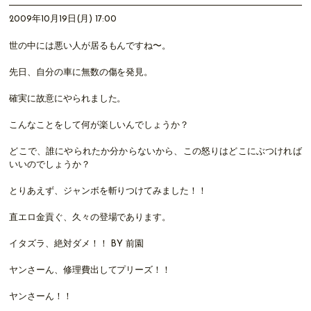
2009年10月19日(月) 17:00
世の中には悪い人が居るもんですね〜。
先日、自分の車に無数の傷を発見。
確実に故意にやられました。
こんなことをして何が楽しいんでしょうか？
どこで、誰にやられたか分からないから、この怒りはどこにぶつければ
いいのでしょうか？
とりあえず、ジャンボを斬りつけてみました！！
直エロ金貢ぐ、久々の登場であります。
イタズラ、絶対ダメ！！ BY 前園
ヤンさーん、修理費出してプリーズ！！
ヤンさーん！！