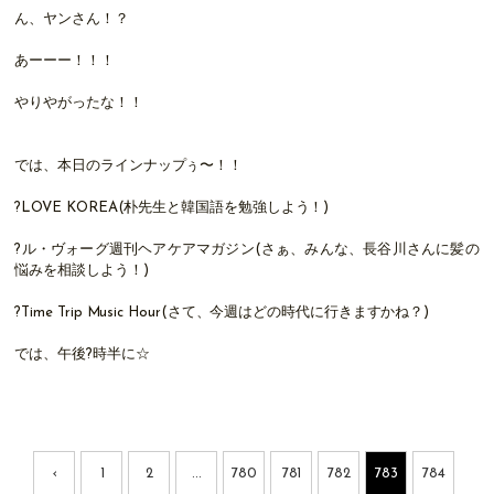
ん、ヤンさん！？
あーーー！！！
やりやがったな！！
では、本日のラインナップぅ〜！！
?LOVE KOREA(朴先生と韓国語を勉強しよう！)
?ル・ヴォーグ週刊ヘアケアマガジン(さぁ、みんな、長谷川さんに髪の
悩みを相談しよう！)
?Time Trip Music Hour(さて、今週はどの時代に行きますかね？)
では、午後?時半に☆
‹
1
2
...
780
781
782
783
784