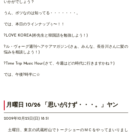
いかがでしょう？
うん、ボツなのは知ってる・・・・・・・。
では、本日のラインナップぅ〜！！
?LOVE KOREA(朴先生と韓国語を勉強しよう！)
?ル・ヴォーグ週刊ヘアケアマガジン(さぁ、みんな、長谷川さんに髪の
悩みを相談しよう！)
?Time Trip Music Hour(さて、今週はどの時代に行きますかね？)
では、午後?時半に☆
月曜日 10/26 「思いがけず・・・。」ヤン
2009年10月25日(日) 18:51
土曜日、東京の武蔵村山でトークショーのＭＣをやってまいりまし