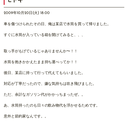
モトキ
2009年10月20日(火) 18:00
車を傷つけられたその日、俺は某店で水筒を買って帰りました。
すぐに水筒が入っている箱を開けてみると、、、
取っ手がもげているじゃありませんか〜！！
水筒を抱きかかえたまま持ち運べってか！！
後日、某店に持って行って代えてもらいました。
対応が丁寧だったので、嫌な気持ちは吹き飛びました。
ただ、余計なガソリン代がかかっちまったぜ。。
あ、水筒持ったのも日々の飲み物代を浮かせるためです。
意外と節約家なんです。。