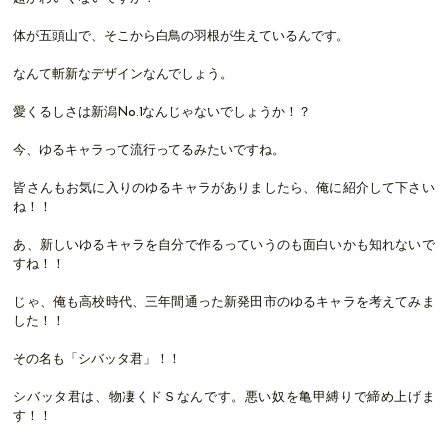
体が五頭山で、そこから白鳥の羽根が生えているんです。
なんて斬新なデザインなんでしょう。
愛くるしさは新潟No.1なんじゃないでしょうか！？
今、ゆるキャラって流行ってるみたいですね。
皆さんもお気に入りのゆるキャラがありましたら、俺に紹介して下さい
ね！！
あ、新しいゆるキャラを自分で作るっていうのも面白いかも知れないで
すね！！
じゃ、俺も高校時代、三年間通った新発田市のゆるキャラを考えてみま
した！！
その名も「シバッタ君」！！
シバッタ君は、物凄くドＳなんです。悪い奴を亀甲縛りで締め上げま
す！！