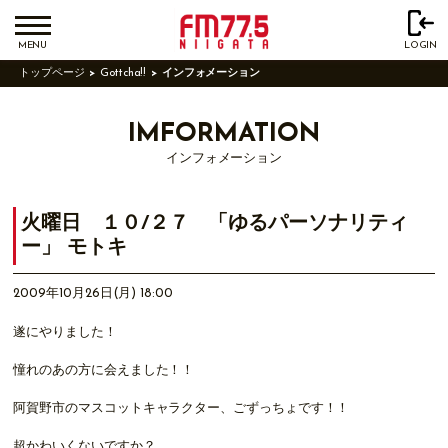
MENU
LOGIN
トップページ
Gottcha!!
インフォメーション
IMFORMATION
インフォメーション
火曜日 １０/２７ 「ゆるパーソナリティ
ー」 モトキ
2009年10月26日(月) 18:00
遂にやりました！
憧れのあの方に会えました！！
阿賀野市のマスコットキャラクター、ごずっちょです！！
超かわいくないですか？