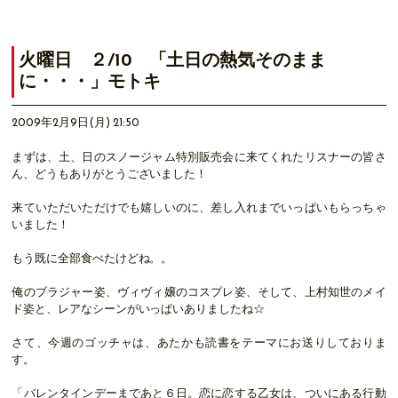
火曜日 ２/10 「土日の熱気そのまま
に・・・」モトキ
2009年2月9日(月) 21:50
まずは、土、日のスノージャム特別販売会に来てくれたリスナーの皆さ
ん、どうもありがとうございました！
来ていただいただけでも嬉しいのに、差し入れまでいっぱいもらっちゃ
いました！
もう既に全部食べたけどね。。
俺のブラジャー姿、ヴィヴィ嬢のコスプレ姿、そして、上村知世のメイ
ド姿と、レアなシーンがいっぱいありましたね☆
さて、今週のゴッチャは、あたかも読書をテーマにお送りしておりま
す。
「バレンタインデーまであと６日。恋に恋する乙女は、ついにある行動