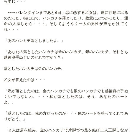
らすじ・・・
〜〜バレンタインまであと6日、恋に恋する乙女は、遂に行動に出る
のだった。街に出て、ハンカチを落としたり、故意にぶつかったり、運
命の人探しから・・・。そしてようやく一人の男性が声をかけてく
れ・・・
「あのハンカチ落としましたよ。」
「あなたの落としたハンカチは金のハンカチ、銀のハンカチ、それとも
越後魂手ぬぐいのどれですか？？」
落としたハンカチは金のハンカチ。
乙女が答えたのは・・・
「私が落としたのは、金のハンカチでも銀のハンカチでも越後魂の手ぬ
ぐいでもないわ。・・・私が落としたのは、そう、あなたのハート
よ。」
「落としたのは、俺の方だったのか・・・俺のハートを拾ってくれてあ
りがとう。」
２人は肩を組み、金のハンカチで片脚づつ足を結び二人三脚しなが