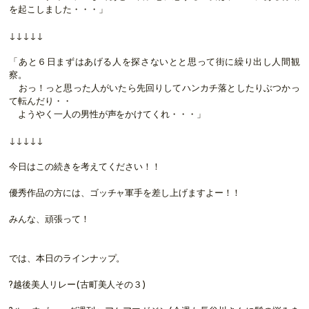
を起こしました・・・」
↓↓↓↓↓
「あと６日まずはあげる人を探さないとと思って街に繰り出し人間観
察。
おっ！っと思った人がいたら先回りしてハンカチ落としたりぶつかっ
て転んだり・・
ようやく一人の男性が声をかけてくれ・・・」
↓↓↓↓↓
今日はこの続きを考えてください！！
優秀作品の方には、ゴッチャ軍手を差し上げますよー！！
みんな、頑張って！
では、本日のラインナップ。
?越後美人リレー(古町美人その３)