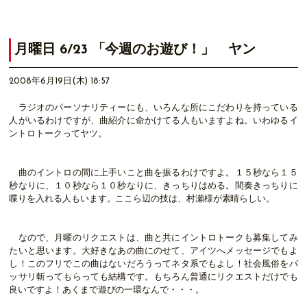
月曜日 6/23 「今週のお遊び！」 ヤン
2008年6月19日(木) 18:57
ラジオのパーソナリティーにも、いろんな所にこだわりを持っている
人がいるわけですが、曲紹介に命かけてる人もいますよね。いわゆるイ
ントロトークってヤツ。
曲のイントロの間に上手いこと曲を振るわけですよ。１５秒なら１５
秒なりに、１０秒なら１０秒なりに、きっちりはめる。間奏きっちりに
喋りを入れる人もいます。ここら辺の技は、村瀬様が素晴らしい。
なので、月曜のリクエストは、曲と共にイントロトークも募集してみ
たいと思います。大好きなあの曲にのせて、アイツへメッセージでもよ
し！このフリでこの曲はないだろうってネタ系でもよし！社会風俗をバ
ッサリ斬ってもらっても結構です。もちろん普通にリクエストだけでも
良いですよ！あくまで遊びの一環なんで・・・。