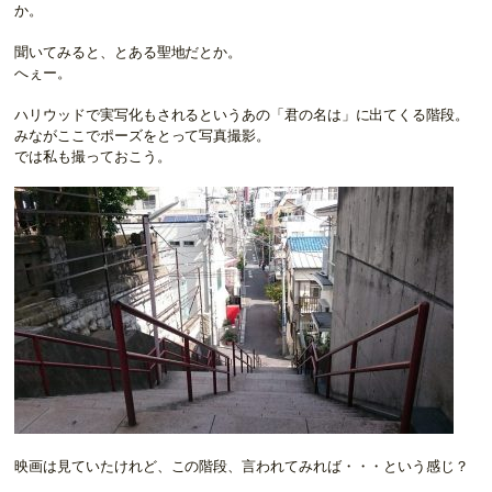
か。
聞いてみると、とある聖地だとか。
へぇー。
ハリウッドで実写化もされるというあの「君の名は」に出てくる階段。
みながここでポーズをとって写真撮影。
では私も撮っておこう。
映画は見ていたけれど、この階段、言われてみれば・・・という感じ？