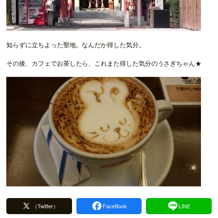
知らずに立ちよった聖地。なんだか得した気分。
その後、カフェでお茶したら、これまた得した気分のうさぎちゃん★
（Twitter）
FaceBook
LINE