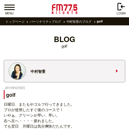
MENU
LOGIN
トップページ
パーソナリティブログ
中村智景のブログ
golf
BLOG
golf
中村智景
2010年6月8日
golf
日曜日、またもやゴルフ行ってきました。
プロが使用したすぐ後のコースで！
いやぁ、グリーンが早い、早い。
右へ左へ・・・・疲れました。
でも翌日 月曜日は気分爽快だたんです。