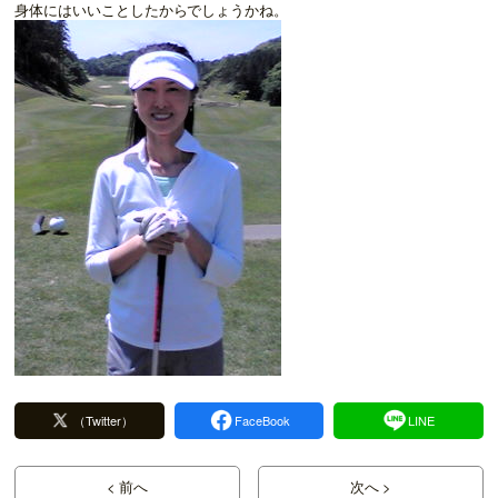
身体にはいいことしたからでしょうかね。
（Twitter）
FaceBook
LINE
< 前へ
次へ >