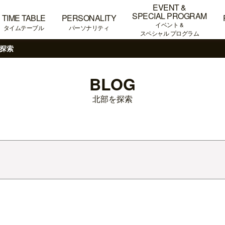
EVENT &
SPECIAL PROGRAM
TIME TABLE
PERSONALITY
イベント &
タイムテーブル
パーソナリティ
スペシャル プログラム
探索
BLOG
北部を探索