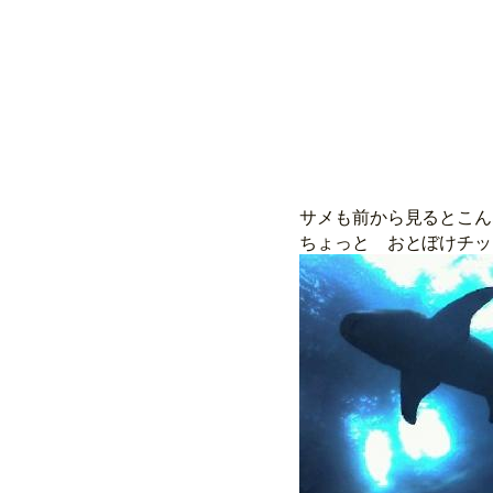
サメも前から見る
ちょっと おとぼけチッ