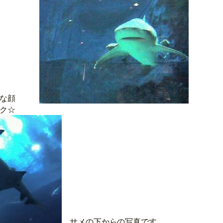
とこんな顔
ク☆
サメの下からの写真です。