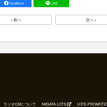
FaceBook
LINE
< 前へ
次へ >
ラジオCMについて
NIIGATA LOTS
LOTS PROMOTI