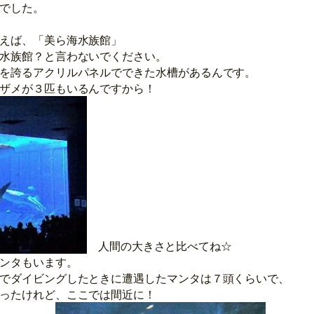
でした。
えば、「美ら海水族館」
水族館？と言わないでください。
を誇るアクリルパネルでできた水槽があるんです。
ザメが３匹もいるんですから！
人間の大きさと比べてね☆
ンタもいます。
でダイビングしたときに遭遇したマンタは７頭くらいで、
ったけれど、ここでは間近に！