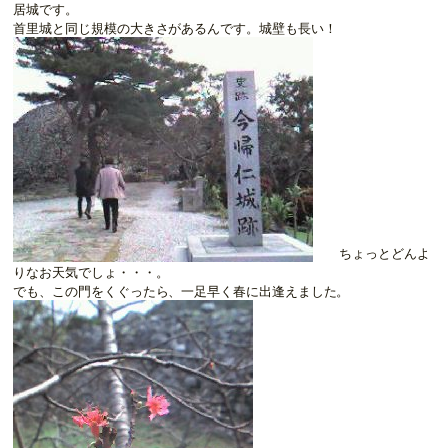
居城です。
首里城と同じ規模の大きさがあるんです。城壁も長い！
ちょっとどんよ
りなお天気でしょ・・・。
でも、この門をくぐったら、一足早く春に出逢えました。