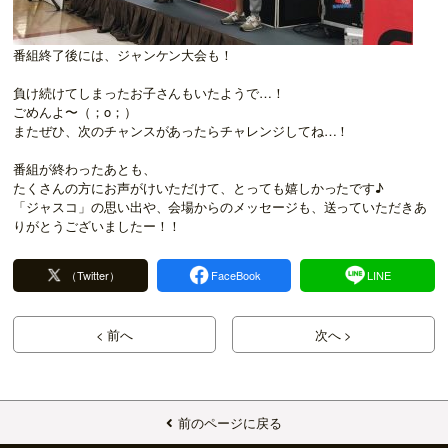
番組終了後には、ジャンケン大会も！
負け続けてしまったお子さんもいたようで…！
ごめんよ〜（；o；）
またぜひ、次のチャンスがあったらチャレンジしてね…！
番組が終わったあとも、
たくさんの方にお声がけいただけて、とっても嬉しかったです♪
「ジャスコ」の思い出や、会場からのメッセージも、送っていただきあ
りがとうございましたー！！
（Twitter）
FaceBook
LINE
< 前へ
次へ >
前のページに戻る