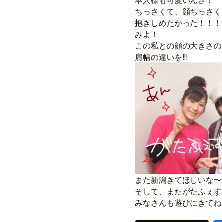
ちっさくて、顔ちっさく
抱きしめたかった！！！
みよ！
この私との顔の大きさの
肩幅の違いを!!!
また新潟きてほしいな〜
そして、またがたふぇす
みなさんも遊びにきてね