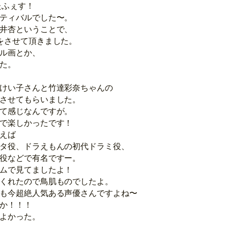
たふぇす！
ティバルでした〜。
井杏ということで、
をさせて頂きました。
ル画とか、
た。
けい子さんと竹達彩奈ちゃんの
させてもらいました。
て感じなんですが。
で楽しかったです！
えば
タ役、ドラえもんの初代ドラミ役、
役などで有名ですー。
ムで見てましたよ！
くれたので鳥肌ものでしたよ。
も今超絶人気ある声優さんですよね〜
か！！！
よかった。