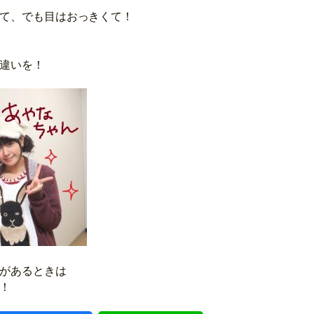
て、でも目はおっきくて！
違いを！
があるときは
！