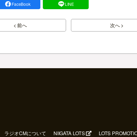
FaceBook
LINE
< 前へ
次へ >
ラジオCMについて
NIIGATA LOTS
LOTS PROMOTI