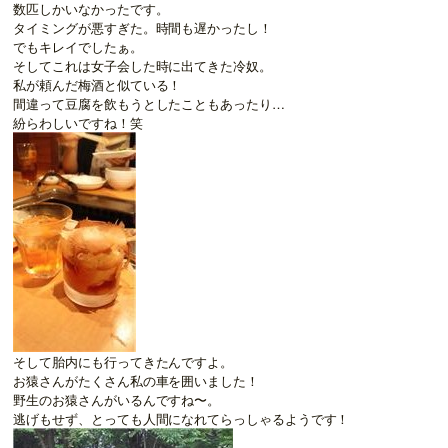
数匹しかいなかったです。
タイミングが悪すぎた。時間も遅かったし！
でもキレイでしたぁ。
そしてこれは女子会した時に出てきた冷奴。
私が頼んだ梅酒と似ている！
間違って豆腐を飲もうとしたこともあったり…
紛らわしいですね！笑
そして胎内にも行ってきたんですよ。
お猿さんがたくさん私の車を囲いました！
野生のお猿さんがいるんですね〜。
逃げもせず、とっても人間になれてらっしゃるようです！