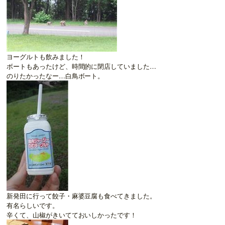
ヨーグルトも飲みました！
ボートもあったけど、時間的に閉店していました…
のりたかったなー…白鳥ボート。
新発田に行って餃子・麻婆豆腐も食べてきました。
有名らしいです。
辛くて、山椒がきいてておいしかったです！