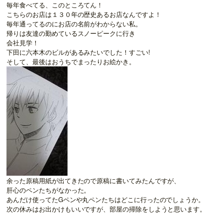
毎年食べてる、このところてん！
こちらのお店は１３０年の歴史あるお店なんですよ！
毎年通ってるのにお店の名前がわからない私。
帰りは友達の勤めているスノーピークに行き
会社見学！
下田に六本木のビルがあるみたいでした！すごい!
そして、最後はおうちでまったりお絵かき。
余った原稿用紙が出てきたので原稿に書いてみたんですが、
肝心のペンたちがなかった。
あんだけ使ってたGペンや丸ペンたちはどこに行ったのでしょうか。
次の休みはお出かけもいいですが、部屋の掃除をしようと思います。