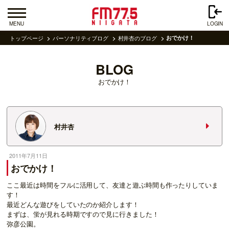
MENU
LOGIN
トップページ
パーソナリティブログ
村井杏のブログ
おでかけ！
BLOG
おでかけ！
村井杏
2011年7月11日
おでかけ！
ここ最近は時間をフルに活用して、友達と遊ぶ時間も作ったりしていま
す！
最近どんな遊びをしていたのか紹介します！
まずは、蛍が見れる時期ですので見に行きました！
弥彦公園。