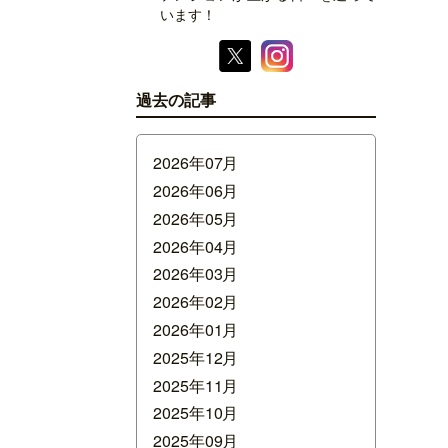
います！
過去の記事
2026年07月
2026年06月
2026年05月
2026年04月
2026年03月
2026年02月
2026年01月
2025年12月
2025年11月
2025年10月
2025年09月