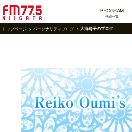
PROGRAM
番組一覧
トップページ
パーソナリティブログ
大海玲子のブログ