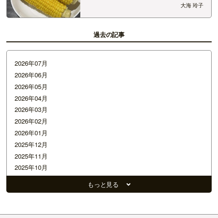
リーニュース土曜日担当の関根さんから、 おいし
大海 玲子
いとうもろこしをいただいたので、 さっそく茹で
ました！ 甘くて美味し〜 ごちそうさまでした^ ^
&n…
過去の記事
2026年07月
2026年06月
2026年05月
2026年04月
2026年03月
2026年02月
2026年01月
2025年12月
2025年11月
2025年10月
2025年09月
もっと見る
2025年08月
2025年07月
2025年06月