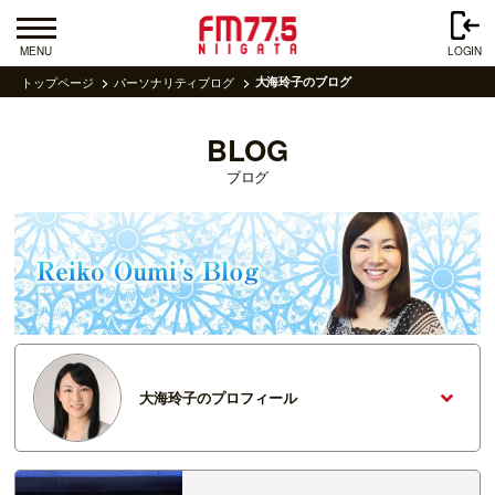
MENU
LOGIN
トップページ
パーソナリティブログ
大海玲子のブログ
BLOG
ブログ
大海玲子のプロフィール