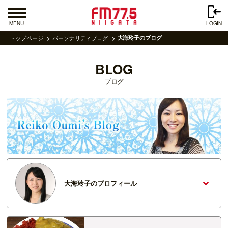
MENU
LOGIN
トップページ
パーソナリティブログ
大海玲子のブログ
BLOG
ブログ
大海玲子のプロフィール