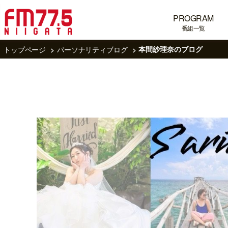
PROGRAM
番組一覧
トップページ
パーソナリティブログ
本間紗理奈のブログ