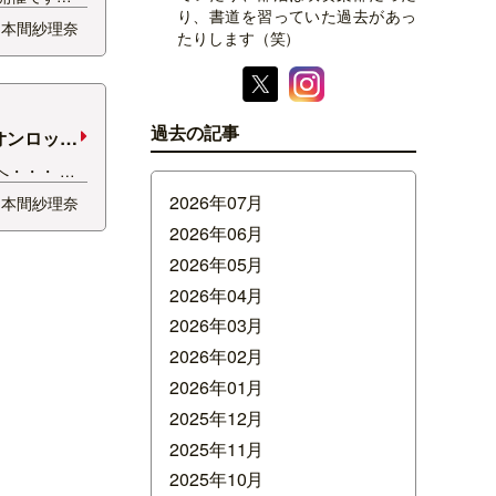
り、書道を習っていた過去があっ
楽しい企画盛
本間紗理奈
たりします（笑）
す♪ 私は、
ですが、なんだ
・！ …
過去の記事
オンロック
・・・ 理
！ 清野さん
2026年07月
本間紗理奈
ンに行ったの
2026年06月
時も清野さん
というこ
2026年05月
2026年04月
2026年03月
2026年02月
2026年01月
2025年12月
2025年11月
2025年10月