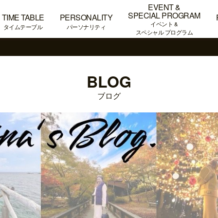
EVENT &
SPECIAL PROGRAM
TIME TABLE
PERSONALITY
イベント &
タイムテーブル
パーソナリティ
スペシャル プログラム
BLOG
ブログ